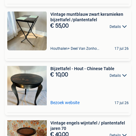
Vintage muntblauw zwart keramieken
bijzettafel /plantentafel
€ 55,00
Details
Houthalen+ Deel Van Zonhoven En Zolder
17 jul 26
Bijzettafel - Hout - Chinese Table
€ 10,00
Details
Bezoek website
17 jul 26
Vintage engels wijntafel / plantentafel
jaren 70
€ 40,00
Details