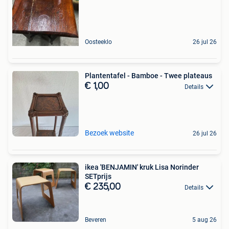
Oosteeklo
26 jul 26
Plantentafel - Bamboe - Twee plateaus
€ 1,00
Details
Bezoek website
26 jul 26
ikea 'BENJAMIN' kruk Lisa Norinder
SETprijs
€ 235,00
Details
Beveren
5 aug 26