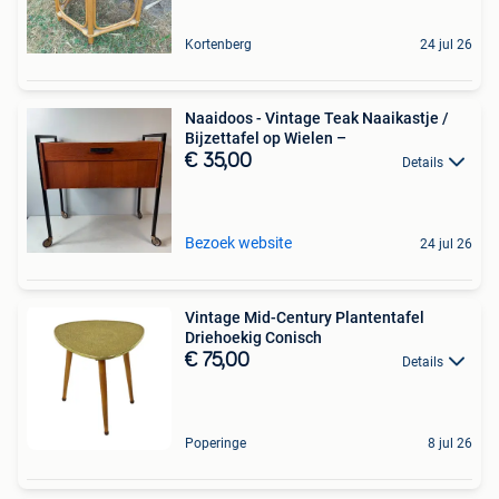
Kortenberg
24 jul 26
Naaidoos - Vintage Teak Naaikastje /
Bijzettafel op Wielen –
€ 35,00
Details
Bezoek website
24 jul 26
Vintage Mid-Century Plantentafel
Driehoekig Conisch
€ 75,00
Details
Poperinge
8 jul 26