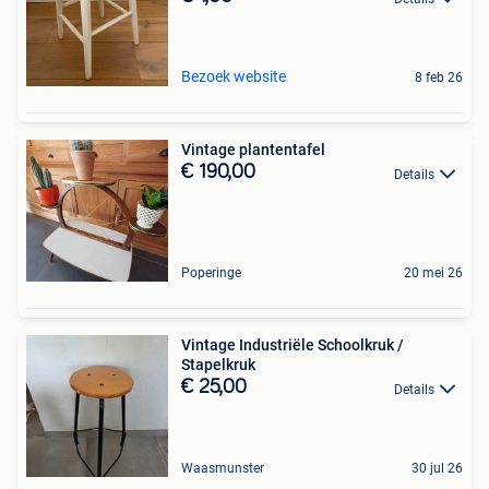
Bezoek website
8 feb 26
Vintage plantentafel
€ 190,00
Details
Poperinge
20 mei 26
Vintage Industriële Schoolkruk /
Stapelkruk
€ 25,00
Details
Waasmunster
30 jul 26