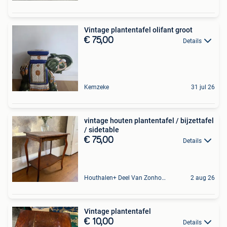
Vintage plantentafel olifant groot
€ 75,00
Details
Kemzeke
31 jul 26
vintage houten plantentafel / bijzettafel
/ sidetable
€ 75,00
Details
Houthalen+ Deel Van Zonhoven En Zolder
2 aug 26
Vintage plantentafel
€ 10,00
Details