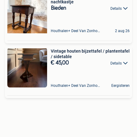
nachtkastje
Bieden
Details
Houthalen+ Deel Van Zonhoven En Zolder
2 aug 26
Vintage houten bijzettafel / plantentafel
/ sidetable
€ 45,00
Details
Houthalen+ Deel Van Zonhoven En Zolder
Eergisteren