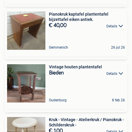
Pianokruk kaptafel plantentafel
bijzettafel eiken antiek.
€ 40,00
Details
Gemmenich
26 jul 26
Vintage houten plantentafel
Bieden
Details
Oudenburg
8 feb 26
Kruk - Vintage - Atelierkruk / Pianokruk -
Schilderskruk -
€ 1,00
Details