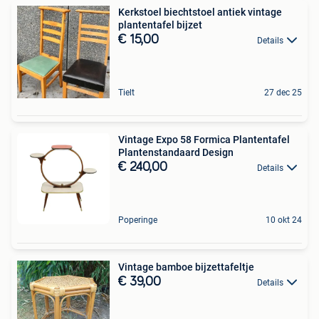
Kerkstoel biechtstoel antiek vintage
plantentafel bijzet
€ 15,00
Details
Tielt
27 dec 25
Vintage Expo 58 Formica Plantentafel
Plantenstandaard Design
€ 240,00
Details
Poperinge
10 okt 24
Vintage bamboe bijzettafeltje
€ 39,00
Details