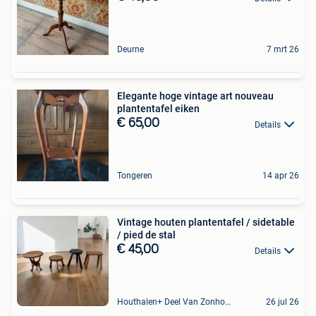
Deurne
7 mrt 26
Elegante hoge vintage art nouveau
plantentafel eiken
€ 65,00
Details
Tongeren
14 apr 26
Vintage houten plantentafel / sidetable
/ pied de stal
€ 45,00
Details
Houthalen+ Deel Van Zonhoven En Zolder
26 jul 26