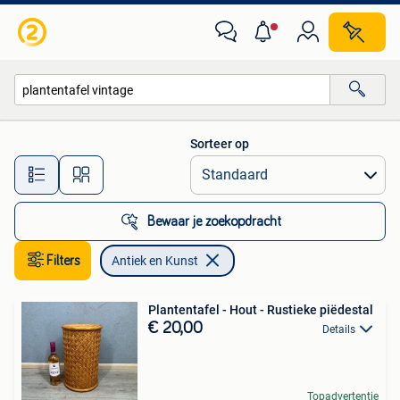
Antiek en Kunst
Sorteer op
Alle afstanden…
Bewaar je zoekopdracht
Filters
Antiek en Kunst
Plantentafel - Hout - Rustieke piëdestal
€ 20,00
Details
Topadvertentie