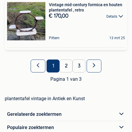
Vintage mid-century formica en houten
plantentafel , retro
€ 170,00
Details
Pittem
13 mrt 25
1
2
3
Pagina 1 van 3
plantentafel vintage in Antiek en Kunst
Gerelateerde zoektermen
Populaire zoektermen