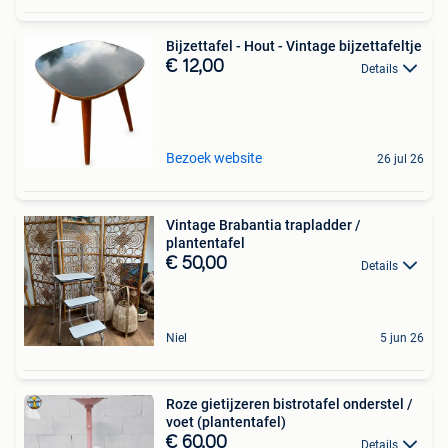
Bijzettafel - Hout - Vintage bijzettafeltje
€ 12,00
Details
Bezoek website
26 jul 26
Vintage Brabantia trapladder /
plantentafel
€ 50,00
Details
Niel
5 jun 26
Roze gietijzeren bistrotafel onderstel /
voet (plantentafel)
€ 60,00
Details