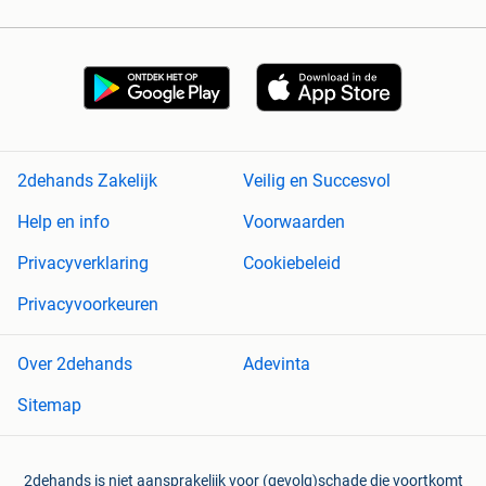
2dehands Zakelijk
Veilig en Succesvol
Help en info
Voorwaarden
Privacyverklaring
Cookiebeleid
Privacyvoorkeuren
Over 2dehands
Adevinta
Sitemap
2dehands is niet aansprakelijk voor (gevolg)schade die voortkomt