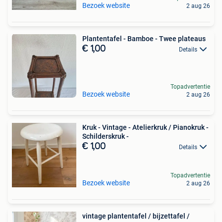
Bezoek website
2 aug 26
Plantentafel - Bamboe - Twee plateaus
€ 1,00
Details
Topadvertentie
Bezoek website
2 aug 26
Kruk - Vintage - Atelierkruk / Pianokruk -
Schilderskruk -
€ 1,00
Details
Topadvertentie
Bezoek website
2 aug 26
vintage plantentafel / bijzettafel /