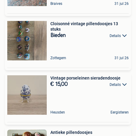
Braives
31 jul 26
Cloisonné vintage pillendoosjes 13
stuks
Bieden
Details
Zottegem
31 jul 26
Vintage porseleinen sieradendoosje
€ 15,00
Details
Heusden
Eergisteren
Antieke pillendoosjes