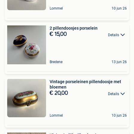
Lommel
10 jun 26
2 pillendoosjes porselein
€ 15,00
Details
Bredene
13 jun 26
Vintage porseleinen pillendoosje met
bloemen
€ 20,00
Details
Lommel
10 jun 26