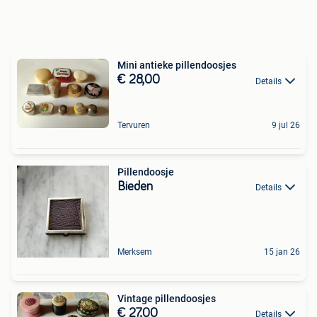
Mini antieke pillendoosjes
€ 28,00
Details
Tervuren
9 jul 26
Pillendoosje
Bieden
Details
Merksem
15 jan 26
Vintage pillendoosjes
€ 27,00
Details