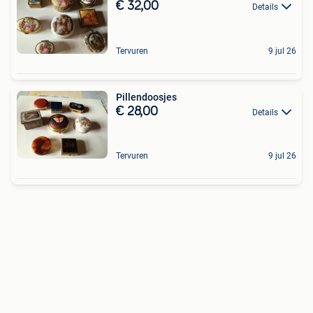
€ 32,00
Details
Tervuren
9 jul 26
Pillendoosjes
€ 28,00
Details
Tervuren
9 jul 26