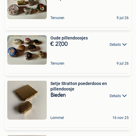
Tervuren
9 jul 26
Oude pillendoosjes
€ 27,00
Details
Tervuren
9 jul 26
Setje Stratton poederdoos en
pillendoosje
Bieden
Details
Lommel
16 nov 25