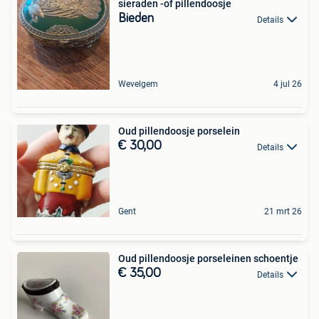
sieraden -of pillendoosje
Bieden
Details
Wevelgem
4 jul 26
Oud pillendoosje porselein
€ 30,00
Details
Gent
21 mrt 26
Oud pillendoosje porseleinen schoentje
€ 35,00
Details