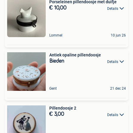
Porseleinen pillendoosje met duifje
€ 10,00
Details
Lommel
10 jun 26
Antiek opaline pillendoosje
Bieden
Details
Gent
21 dec 24
Pillendoosje 2
€ 3,00
Details