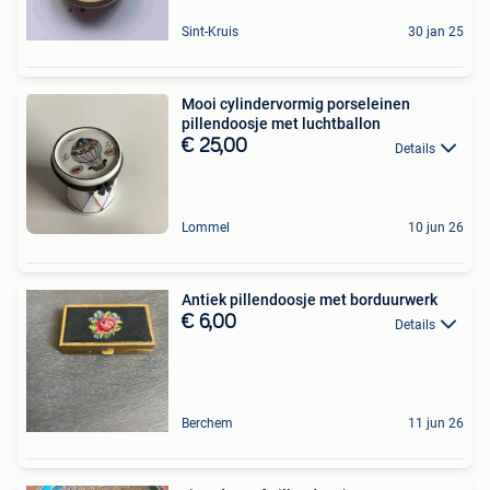
Sint-Kruis
30 jan 25
Mooi cylindervormig porseleinen
pillendoosje met luchtballon
€ 25,00
Details
Lommel
10 jun 26
Antiek pillendoosje met borduurwerk
€ 6,00
Details
Berchem
11 jun 26