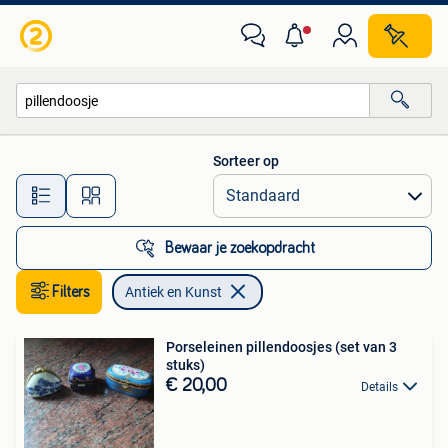
Antiek en Kunst
Sorteer op
Alle afstanden…
Bewaar je zoekopdracht
Filters
Antiek en Kunst
Porseleinen pillendoosjes (set van 3
stuks)
€ 20,00
Details