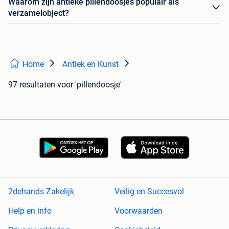
Waarom zijn antieke pillendoosjes populair als
verzamelobject?
Home
Antiek en Kunst
97 resultaten
voor 'pillendoosje'
2dehands Zakelijk
Veilig en Succesvol
Help en info
Voorwaarden