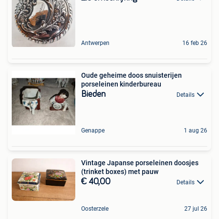
Antwerpen
16 feb 26
Oude geheime doos snuisterijen
porseleinen kinderbureau
Bieden
Details
Genappe
1 aug 26
Vintage Japanse porseleinen doosjes
(trinket boxes) met pauw
€ 40,00
Details
Oosterzele
27 jul 26