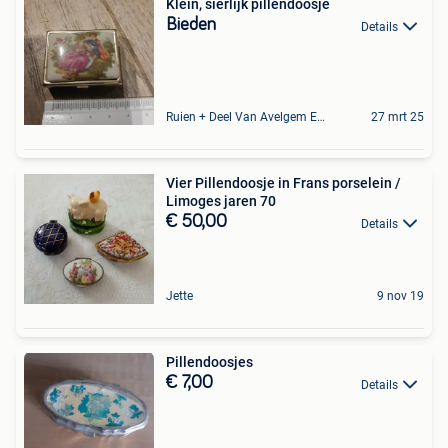
Klein, sierlijk pillendoosje
Bieden
Details
Ruien + Deel Van Avelgem En Waarmaarde
27 mrt 25
Vier Pillendoosje in Frans porselein /
Limoges jaren 70
€ 50,00
Details
Jette
9 nov 19
Pillendoosjes
€ 7,00
Details