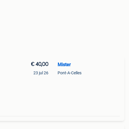
€ 40,00
Mister
23 jul 26
Pont-A-Celles