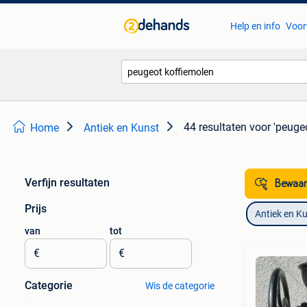
Help en info
Voor
44 resultaten
voor 'peuge
Home
Antiek en Kunst
Verfijn resultaten
Bewaar
Prijs
Antiek en K
van
tot
€
€
Categorie
Wis de categorie