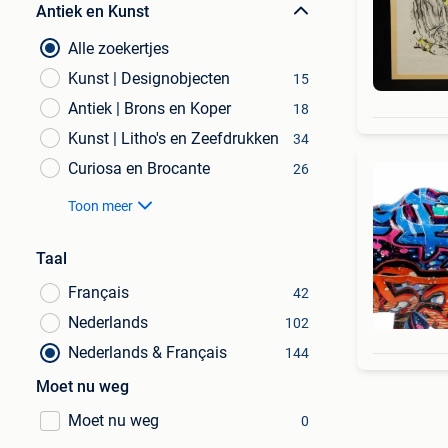
Antiek en Kunst
Alle zoekertjes
Kunst | Designobjecten
15
Antiek | Brons en Koper
18
Kunst | Litho's en Zeefdrukken
34
Curiosa en Brocante
26
Toon meer
Taal
Français
42
Nederlands
102
Nederlands & Français
144
Moet nu weg
Moet nu weg
0