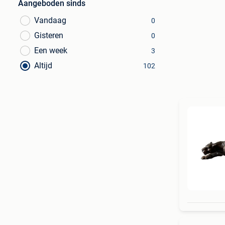
Aangeboden sinds
Vandaag
0
Gisteren
0
Een week
3
Altijd
102