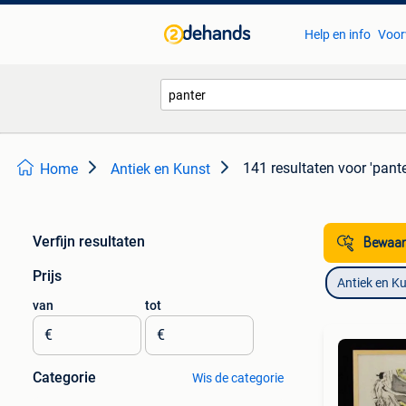
Help en info
Voor
141 resultaten
voor 'pante
Home
Antiek en Kunst
Verfijn resultaten
Bewaar
Prijs
Antiek en K
van
tot
€
€
Categorie
Wis de categorie