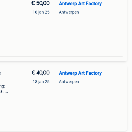
€ 50,00
Antwerp Art Factory
18 jan 25
Antwerpen
€ 40,00
Antwerp Art Factory
e
18 jan 25
Antwerpen
ng:
a, in
 Gele