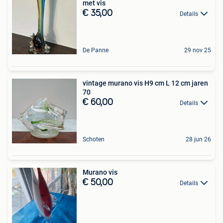
met vis
€ 35,00
Details
De Panne
29 nov 25
vintage murano vis H9 cm L 12 cm jaren
70
€ 60,00
Details
Schoten
28 jun 26
Murano vis
€ 50,00
Details