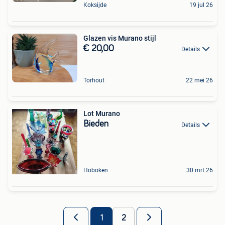
Koksijde
19 jul 26
Glazen vis Murano stijl
€ 20,00
Details
Torhout
22 mei 26
Lot Murano
Bieden
Details
Hoboken
30 mrt 26
1
2