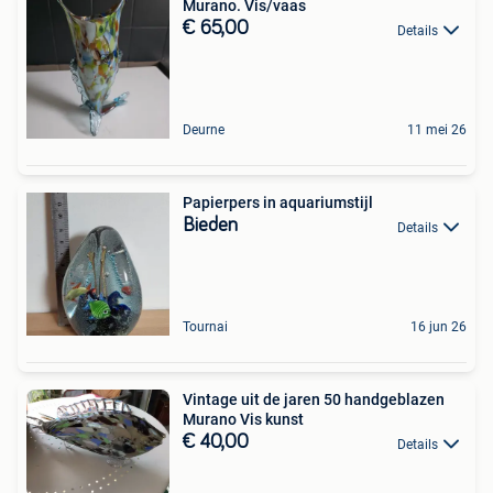
Murano. Vis/vaas
€ 65,00
Details
Deurne
11 mei 26
Papierpers in aquariumstijl
Bieden
Details
Tournai
16 jun 26
Vintage uit de jaren 50 handgeblazen
Murano Vis kunst
€ 40,00
Details