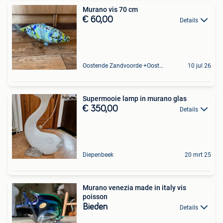
Murano vis 70 cm
€ 60,00
Details
Oostende Zandvoorde +Oostende
10 jul 26
Supermooie lamp in murano glas
€ 350,00
Details
Diepenbeek
20 mrt 25
Murano venezia made in italy vis
poisson
Bieden
Details