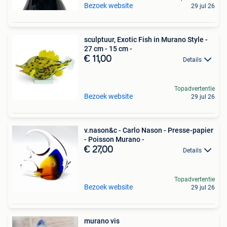
Bezoek website
29 jul 26
sculptuur, Exotic Fish in Murano Style -
27 cm - 15 cm -
€ 11,00
Details
Topadvertentie
Bezoek website
29 jul 26
v.nason&c - Carlo Nason - Presse-papier
- Poisson Murano -
€ 27,00
Details
Topadvertentie
Bezoek website
29 jul 26
murano vis