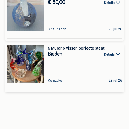
€ 50,00
Details
Sint-Truiden
29 jul 26
6 Murano vissen perfecte staat
Bieden
Details
Kemzeke
28 jul 26