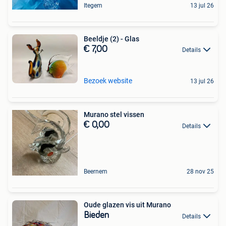
Itegem
13 jul 26
Beeldje (2) - Glas
€ 7,00
Details
Bezoek website
13 jul 26
Murano stel vissen
€ 0,00
Details
Beernem
28 nov 25
Oude glazen vis uit Murano
Bieden
Details