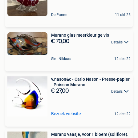
De Panne
11 okt 25
Murano glas meerkleurige vis
€ 70,00
Details
Sint-Niklaas
12 dec 22
v.nason&c - Carlo Nason - Presse-papier
- Poisson Murano -
€ 27,00
Details
Bezoek website
12 dec 22
Murano vaasje, voor 1 bloem (soliflore).