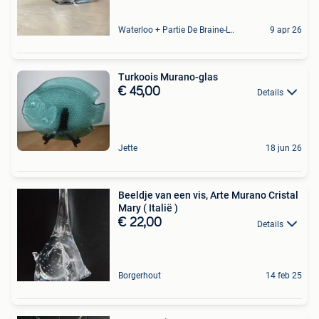
Waterloo + Partie De Braine-L'Alleud, De Ohain
9 apr 26
Turkoois Murano-glas
€ 45,00
Details
Jette
18 jun 26
Beeldje van een vis, Arte Murano Cristal
Mary ( Italië )
€ 22,00
Details
Borgerhout
14 feb 25