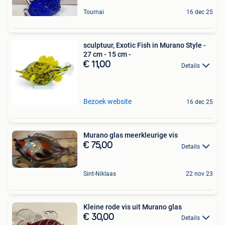
Tournai
16 dec 25
sculptuur, Exotic Fish in Murano Style -
27 cm - 15 cm -
€ 11,00
Details
Bezoek website
16 dec 25
Murano glas meerkleurige vis
€ 75,00
Details
Sint-Niklaas
22 nov 23
Kleine rode vis uit Murano glas
€ 30,00
Details