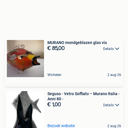
MURANO mondgeblazen glas vis
€ 85,00
Details
Wichelen
2 aug 26
Seguso - Vetro Soffiato – Murano Italia -
Anni 80 -
€ 1,00
Details
Bezoek website
2 aug 26