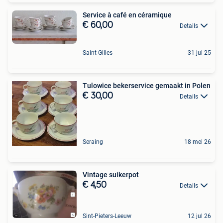
Service à café en céramique
€ 60,00
Details
Saint-Gilles
31 jul 25
Tulowice bekerservice gemaakt in Polen
€ 30,00
Details
Seraing
18 mei 26
Vintage suikerpot
€ 4,50
Details
Sint-Pieters-Leeuw
12 jul 26