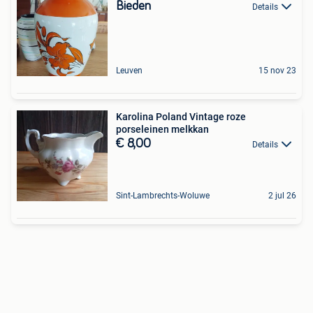
Bieden
Details
Leuven
15 nov 23
Karolina Poland Vintage roze
porseleinen melkkan
€ 8,00
Details
Sint-Lambrechts-Woluwe
2 jul 26