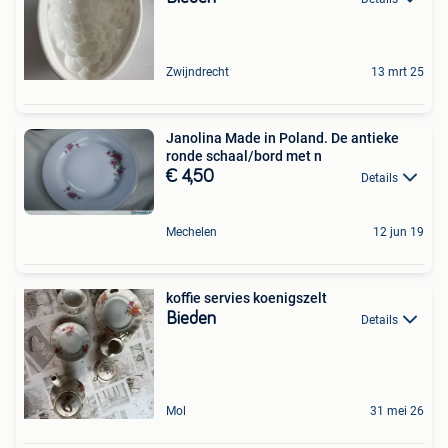
Zwijndrecht
13 mrt 25
Janolina Made in Poland. De antieke
ronde schaal/bord met n
€ 4,50
Details
Mechelen
12 jun 19
koffie servies koenigszelt
Bieden
Details
Mol
31 mei 26