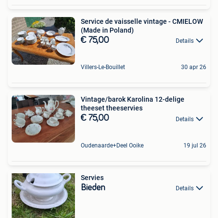
Service de vaisselle vintage - CMIELOW
(Made in Poland)
€ 75,00
Details
Villers-Le-Bouillet
30 apr 26
Vintage/barok Karolina 12-delige
theeset theeservies
€ 75,00
Details
Oudenaarde+Deel Ooike
19 jul 26
Servies
Bieden
Details