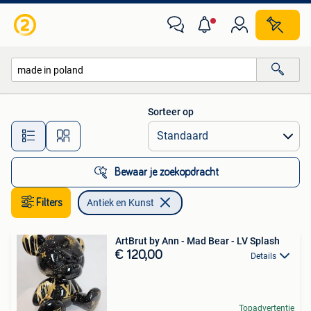
Antiek en Kunst
Sorteer op
Alle afstanden…
Bewaar je zoekopdracht
Filters
Antiek en Kunst
ArtBrut by Ann - Mad Bear - LV Splash
€ 120,00
Details
Topadvertentie