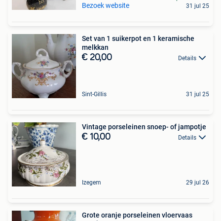
Bezoek website
31 jul 25
Set van 1 suikerpot en 1 keramische
melkkan
€ 20,00
Details
Sint-Gillis
31 jul 25
Vintage porseleinen snoep- of jampotje
€ 10,00
Details
Izegem
29 jul 26
Grote oranje porseleinen vloervaas