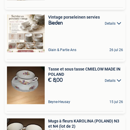
Vintage porseleinen servies
Bieden
Details
Glain & Partie Ans
26 jul 26
Tasse et sous tasse CMIELOW MADE IN
POLAND
€ 8,00
Details
Beyne-Heusay
15 jul 26
Mugs à fleurs KAROLINA (POLAND) N3
et N4 (lot de 2)