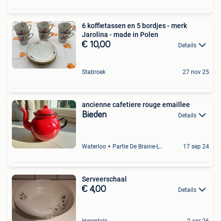
6 koffietassen en 5 bordjes - merk
Jarolina - made in Polen
€ 10,00
Details
Stabroek
27 nov 25
ancienne cafetiere rouge emaillee
Bieden
Details
Waterloo + Partie De Braine-L'Alleud, De Ohain
17 sep 24
Serveerschaal
€ 4,00
Details