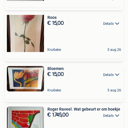
Roos
€ 15,00
Details
Kruibeke
5 aug 26
Bloemen
€ 15,00
Details
Kruibeke
5 aug 26
Roger Raveel. Wat gebeurt er om hoekje
€ 1.745,00
Details