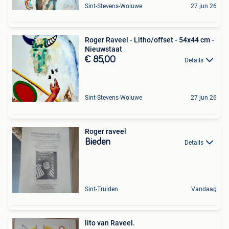
Sint-Stevens-Woluwe
27 jun 26
Roger Raveel - Litho/offset - 54x44 cm -
Nieuwstaat
€ 85,00
Details
Sint-Stevens-Woluwe
27 jun 26
Roger raveel
Bieden
Details
Sint-Truiden
Vandaag
lito van Raveel.