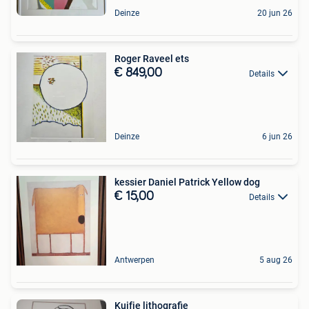
Deinze
20 jun 26
Roger Raveel ets
€ 849,00
Details
Deinze
6 jun 26
kessier Daniel Patrick Yellow dog
€ 15,00
Details
Antwerpen
5 aug 26
Kuifje lithografie