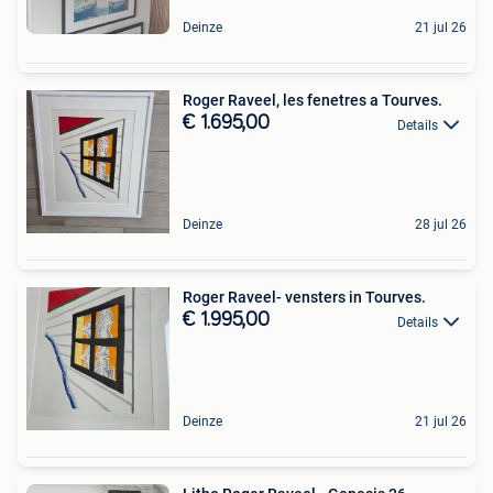
Deinze
21 jul 26
Roger Raveel, les fenetres a Tourves.
€ 1.695,00
Details
Deinze
28 jul 26
Roger Raveel- vensters in Tourves.
€ 1.995,00
Details
Deinze
21 jul 26