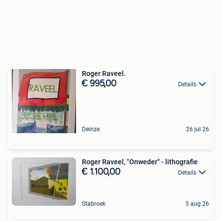
Roger Raveel.
€ 995,00
Details
Deinze
26 jul 26
Roger Raveel, "Onweder" - lithografie
€ 1.100,00
Details
Stabroek
5 aug 26