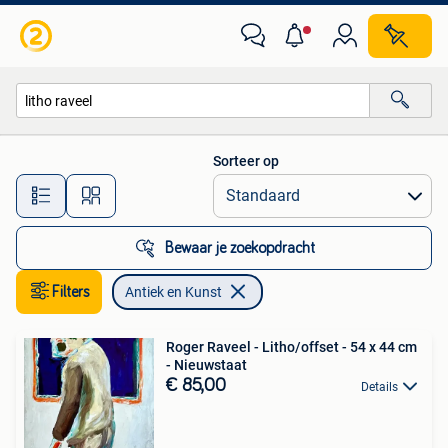
Antiek en Kunst
Sorteer op
Alle afstanden…
Bewaar je zoekopdracht
Filters
Antiek en Kunst
Roger Raveel - Litho/offset - 54 x 44 cm
- Nieuwstaat
€ 85,00
Details