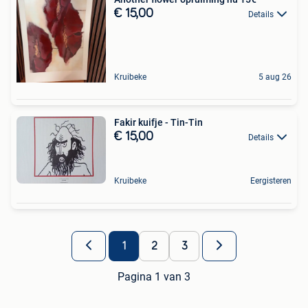
€ 15,00
Details
Kruibeke
5 aug 26
Fakir kuifje - Tin-Tin
€ 15,00
Details
Kruibeke
Eergisteren
1
2
3
Pagina 1 van 3