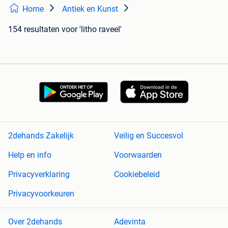
Home
Antiek en Kunst
154 resultaten
voor 'litho raveel'
2dehands Zakelijk
Veilig en Succesvol
Help en info
Voorwaarden
Privacyverklaring
Cookiebeleid
Privacyvoorkeuren
Over 2dehands
Adevinta