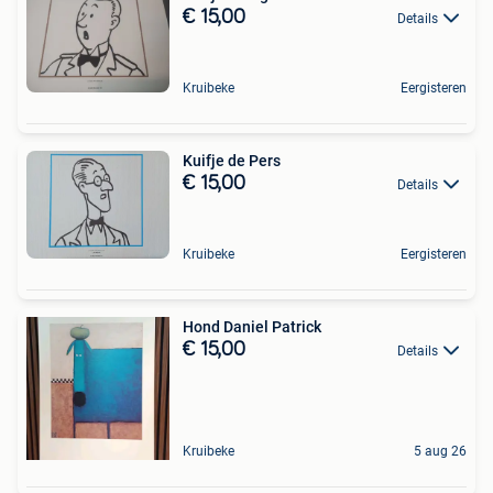
€ 15,00
Details
Kruibeke
Eergisteren
Kuifje de Pers
€ 15,00
Details
Kruibeke
Eergisteren
Hond Daniel Patrick
€ 15,00
Details
Kruibeke
5 aug 26