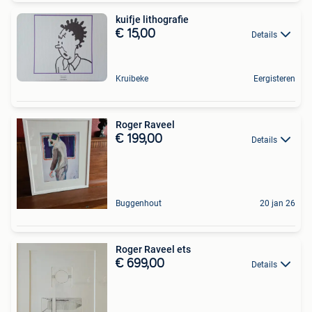
kuifje lithografie
€ 15,00
Details
Kruibeke
Eergisteren
Roger Raveel
€ 199,00
Details
Buggenhout
20 jan 26
Roger Raveel ets
€ 699,00
Details