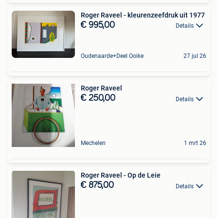
Roger Raveel - kleurenzeefdruk uit 1977
€ 995,00
Details
Oudenaarde+Deel Ooike
27 jul 26
Roger Raveel
€ 250,00
Details
Mechelen
1 mrt 26
Roger Raveel - Op de Leie
€ 875,00
Details