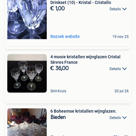
Drinkset (10) - Kristal - Cristallo
€ 1,00
Details
Bezoek website
19 nov 25
4 mooie kristallen wijnglazen Cristal
Sèvres France
€ 36,00
Details
Sint-Kruis
20 jul 26
6 Boheemse kristallen wijnglazen.
Bieden
Details