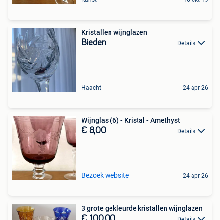
Kristallen wijnglazen
Bieden
Details
Haacht
24 apr 26
Wijnglas (6) - Kristal - Amethyst
€ 8,00
Details
Bezoek website
24 apr 26
3 grote gekleurde kristallen wijnglazen
€ 100,00
Details