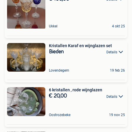
Ukkel
4 okt 25
Kristallen Karaf en wijnglazen set
Bieden
Details
Lovendegem
19 feb 26
6 kristallen , rode wijnglazen
€ 20,00
Details
Oostrozebeke
19 nov 25