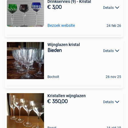
Drinkservies (9) - Kristal
€ 3,00
Details
Bezoek website
24 feb 26
Wijnglazen kristal
Bieden
Details
Bocholt
26 nov 25
Kristallen wijnglazen
€ 350,00
Details
Ranst
16 okt 19