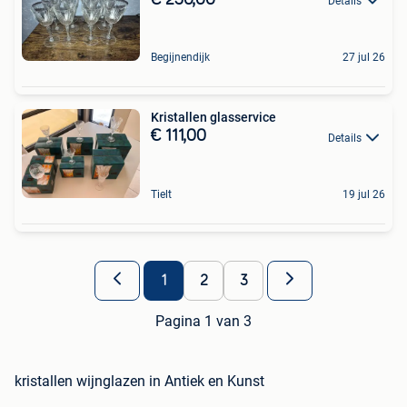
Details
Begijnendijk
27 jul 26
Kristallen glasservice
€ 111,00
Details
Tielt
19 jul 26
1
2
3
Pagina 1 van 3
kristallen wijnglazen in Antiek en Kunst