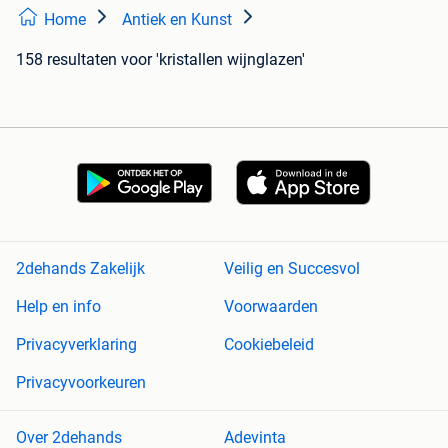
Home
Antiek en Kunst
158 resultaten
voor 'kristallen wijnglazen'
2dehands Zakelijk
Veilig en Succesvol
Help en info
Voorwaarden
Privacyverklaring
Cookiebeleid
Privacyvoorkeuren
Over 2dehands
Adevinta