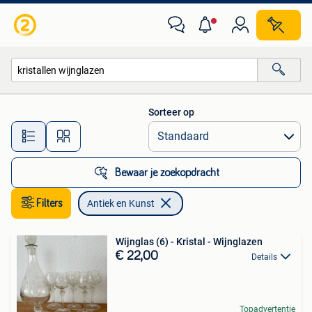
Antiek en Kunst
Sorteer op
Alle afstanden…
Bewaar je zoekopdracht
Filters
Antiek en Kunst
Wijnglas (6) - Kristal - Wijnglazen
€ 22,00
Details
Topadvertentie