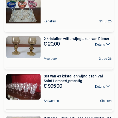
Kapellen
31 jul 26
2 kristallen witte wijnglazen van Römer
€ 20,00
Details
Meerbeek
3 aug 26
Set van 43 kristallen wijnglazen Val
Saint Lambert,prachtig
€ 995,00
Details
Antwerpen
Gisteren