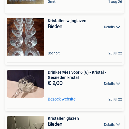
Genk
1 aug 26
Kristallen wijnglazen
Bieden
Details
Bocholt
20 jul 22
Drinkservies voor 6 (6) - Kristal -
Gesneden kristal
€ 2,00
Details
Bezoek website
20 jul 22
Kristallen glazen
Bieden
Details