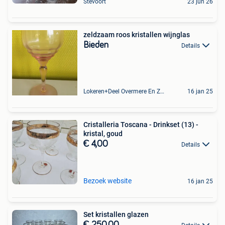
Stevoort
23 jun 26
zeldzaam roos kristallen wijnglas
Bieden
Details
Lokeren+Deel Overmere En Zele
16 jan 25
Cristalleria Toscana - Drinkset (13) -
kristal, goud
€ 4,00
Details
Bezoek website
16 jan 25
Set kristallen glazen
€ 250,00