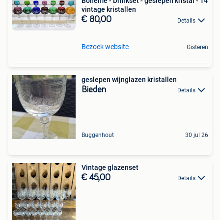
Bohême - Drinkset - geslepen kristal - 14
vintage kristallen
€ 80,00
Details
Bezoek website
Gisteren
geslepen wijnglazen kristallen
Bieden
Details
Buggenhout
30 jul 26
Vintage glazenset
€ 45,00
Details