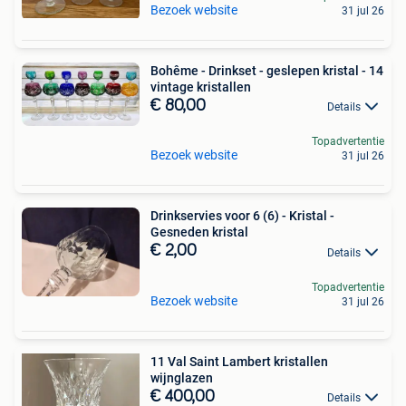
Bezoek website
31 jul 26
Bohême - Drinkset - geslepen kristal - 14
vintage kristallen
€ 80,00
Details
Topadvertentie
Bezoek website
31 jul 26
Drinkservies voor 6 (6) - Kristal -
Gesneden kristal
€ 2,00
Details
Topadvertentie
Bezoek website
31 jul 26
11 Val Saint Lambert kristallen
wijnglazen
€ 400,00
Details