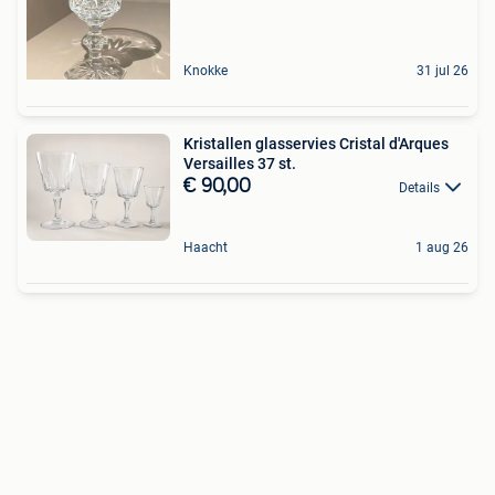
Knokke
31 jul 26
Kristallen glasservies Cristal d'Arques
Versailles 37 st.
€ 90,00
Details
Haacht
1 aug 26