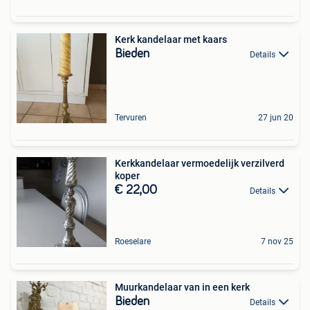
Kerk kandelaar met kaars
Bieden
Details
Tervuren
27 jun 20
Kerkkandelaar vermoedelijk verzilverd
koper
€ 22,00
Details
Roeselare
7 nov 25
Muurkandelaar van in een kerk
Bieden
Details