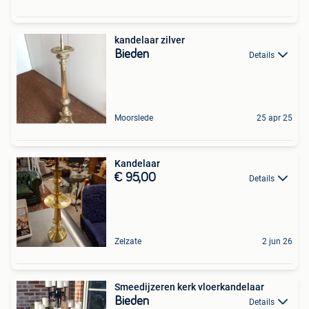
kandelaar zilver
Bieden
Details
Moorslede
25 apr 25
Kandelaar
€ 95,00
Details
Zelzate
2 jun 26
Smeedijzeren kerk vloerkandelaar
Bieden
Details