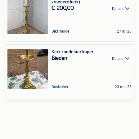
vroegere kerk)
€ 200,00
Details
Diksmuide
27 jul 26
Kerk kandelaar koper
Bieden
Details
Oostakker
23 mei 23