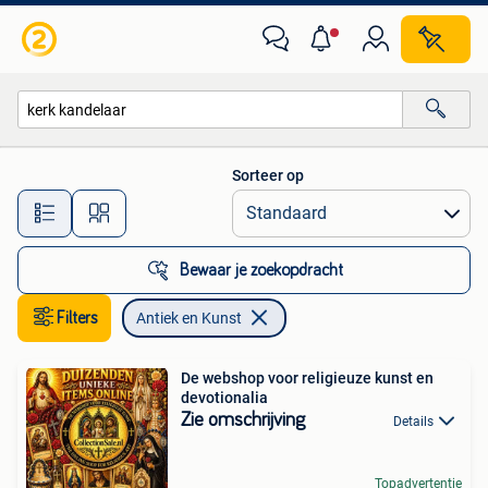
Antiek en Kunst
Sorteer op
Alle afstanden…
Bewaar je zoekopdracht
Filters
Antiek en Kunst
De webshop voor religieuze kunst en
devotionalia
Zie omschrijving
Details
Topadvertentie