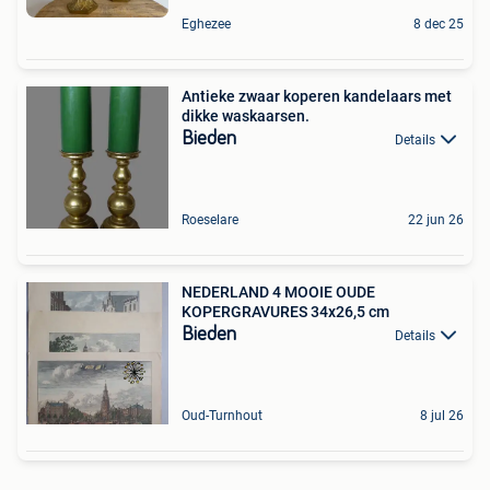
Eghezee
8 dec 25
Antieke zwaar koperen kandelaars met
dikke waskaarsen.
Bieden
Details
Roeselare
22 jun 26
NEDERLAND 4 MOOIE OUDE
KOPERGRAVURES 34x26,5 cm
Bieden
Details
Oud-Turnhout
8 jul 26