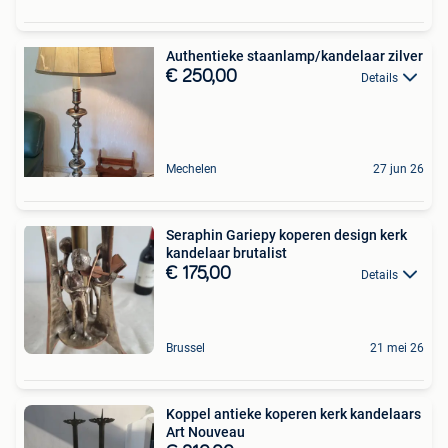
Authentieke staanlamp/kandelaar zilver
€ 250,00
Details
Mechelen
27 jun 26
Seraphin Gariepy koperen design kerk
kandelaar brutalist
€ 175,00
Details
Brussel
21 mei 26
Koppel antieke koperen kerk kandelaars
Art Nouveau