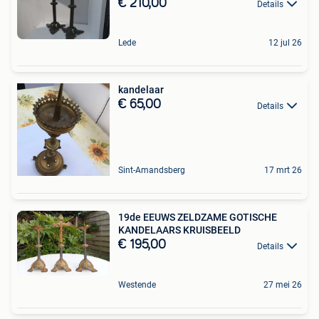
€ 210,00
Details
Lede
12 jul 26
kandelaar
€ 65,00
Details
Sint-Amandsberg
17 mrt 26
19de EEUWS ZELDZAME GOTISCHE
KANDELAARS KRUISBEELD
€ 195,00
Details
Westende
27 mei 26