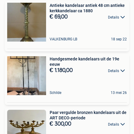
Antieke kandelaar antiek 48 cm antieke
kerkkandelaar ca 1880
€ 69,00
Details
VALKENBURG LB
18 sep 22
Handgesmede kandelaars uit de 19e
eeuw
€ 1.180,00
Details
Schilde
13 mei 26
Paar vergulde bronzen kandelaars uit de
ART DECO-periode
€ 300,00
Details