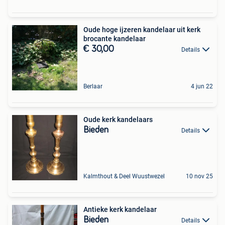
Oude hoge ijzeren kandelaar uit kerk
brocante kandelaar
€ 30,00
Details
Berlaar
4 jun 22
Oude kerk kandelaars
Bieden
Details
Kalmthout & Deel Wuustwezel
10 nov 25
Antieke kerk kandelaar
Bieden
Details