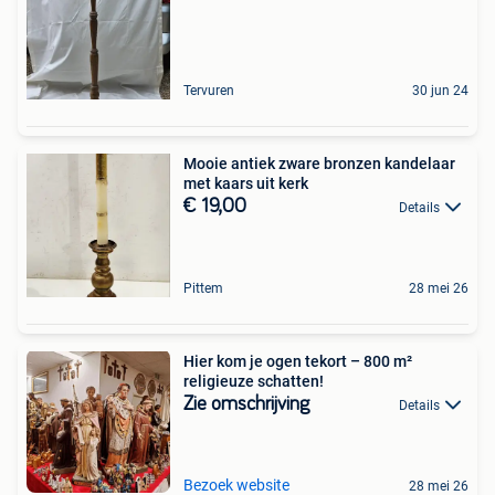
Tervuren
30 jun 24
Mooie antiek zware bronzen kandelaar
met kaars uit kerk
€ 19,00
Details
Pittem
28 mei 26
Hier kom je ogen tekort – 800 m²
religieuze schatten!
Zie omschrijving
Details
Bezoek website
28 mei 26