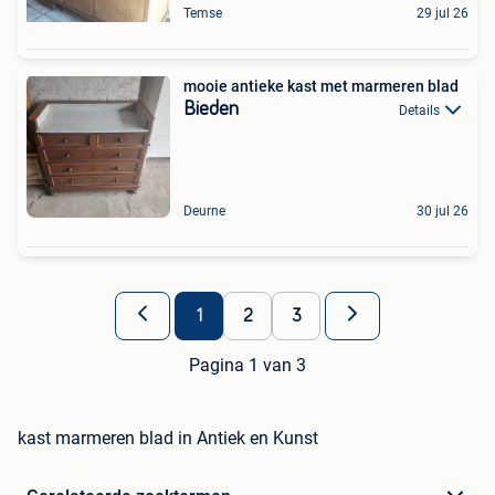
Temse
29 jul 26
mooie antieke kast met marmeren blad
Bieden
Details
Deurne
30 jul 26
1
2
3
Pagina 1 van 3
kast marmeren blad in Antiek en Kunst