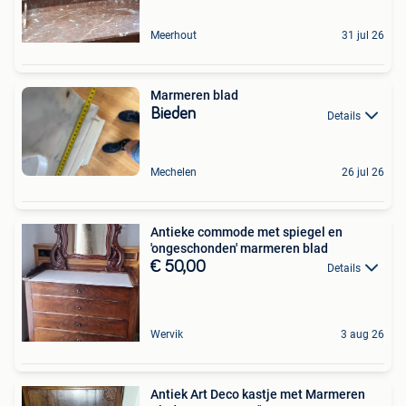
Meerhout
31 jul 26
Marmeren blad
Bieden
Details
Mechelen
26 jul 26
Antieke commode met spiegel en
'ongeschonden' marmeren blad
€ 50,00
Details
Wervik
3 aug 26
Antiek Art Deco kastje met Marmeren