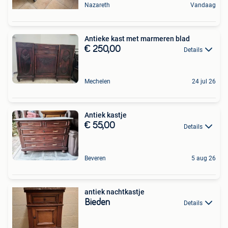
Nazareth
Vandaag
Antieke kast met marmeren blad
€ 250,00
Details
Mechelen
24 jul 26
Antiek kastje
€ 55,00
Details
Beveren
5 aug 26
antiek nachtkastje
Bieden
Details