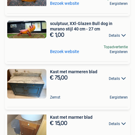
Bezoek website
Eergisteren
sculptuur, XXl-Glazen Bull dog in
murano stijl 40 cm - 27 cm
€ 1,00
Details
Topadvertentie
Bezoek website
Eergisteren
Kast met marmeren blad
€ 75,00
Details
Zemst
Eergisteren
Kast met marmer blad
€ 15,00
Details