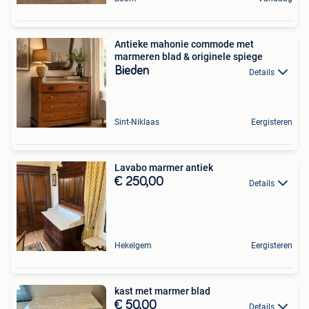
Antieke mahonie commode met
marmeren blad & originele spiege
Bieden
Details
Sint-Niklaas
Eergisteren
Lavabo marmer antiek
€ 250,00
Details
Hekelgem
Eergisteren
kast met marmer blad
€ 50,00
Details