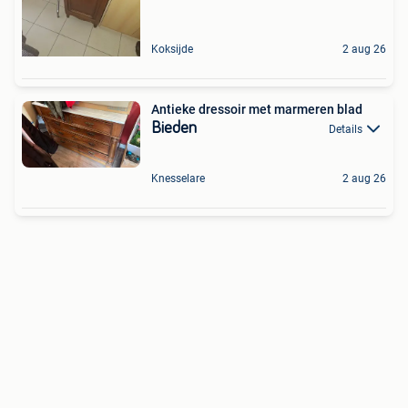
Koksijde
2 aug 26
Antieke dressoir met marmeren blad
Bieden
Details
Knesselare
2 aug 26