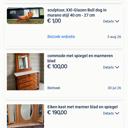
sculptuur, XXl-Glazen Bull dog in
murano stijl 40 cm - 27 cm
€ 1,00
Details
Bezoek website
5 aug 26
commode met spiegel en marmeren
blad
€ 100,00
Details
Bierbeek
30 jul 26
Eiken kast met marmer blad en spiegel
€ 190,00
Details