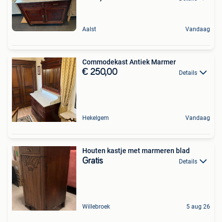
Aalst
Vandaag
Commodekast Antiek Marmer
€ 250,00
Details
Hekelgem
Vandaag
Houten kastje met marmeren blad
Gratis
Details
Willebroek
5 aug 26