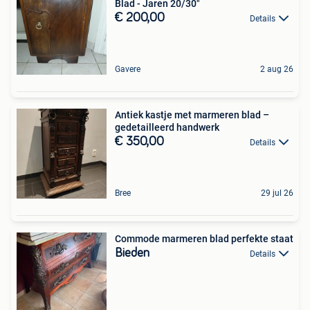
Blad - Jaren 20/30"
€ 200,00
Details
Gavere
2 aug 26
Antiek kastje met marmeren blad –
gedetailleerd handwerk
€ 350,00
Details
Bree
29 jul 26
Commode marmeren blad perfekte staat
Bieden
Details