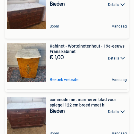
Bieden
Details
Boom
Vandaag
Kabinet - Wortelnotenhout - 19e-eeuws
Frans kabinet
€ 1,00
Details
Bezoek website
Vandaag
commode met marmeren blad voor
spiegel 122 cm breed moet hi
Bieden
Details
Boom
Vandaag