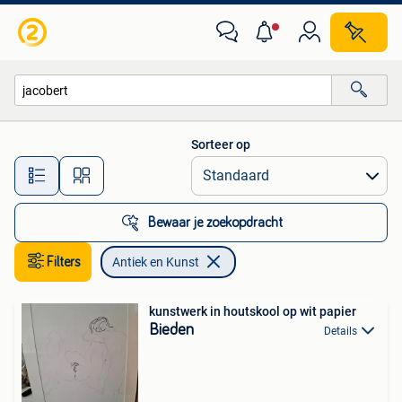
Antiek en Kunst
Sorteer op
Alle afstanden…
Bewaar je zoekopdracht
Filters
Antiek en Kunst
kunstwerk in houtskool op wit papier
Bieden
Details