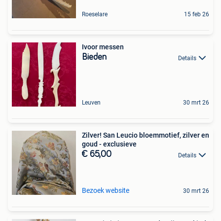
Roeselare
15 feb 26
Ivoor messen
Bieden
Details
Leuven
30 mrt 26
Zilver! San Leucio bloemmotief, zilver en
goud - exclusieve
€ 65,00
Details
Bezoek website
30 mrt 26