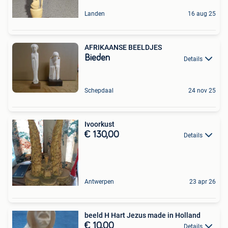
Landen
16 aug 25
AFRIKAANSE BEELDJES
Bieden
Details
Schepdaal
24 nov 25
Ivoorkust
€ 130,00
Details
Antwerpen
23 apr 26
beeld H Hart Jezus made in Holland
€ 10,00
Details