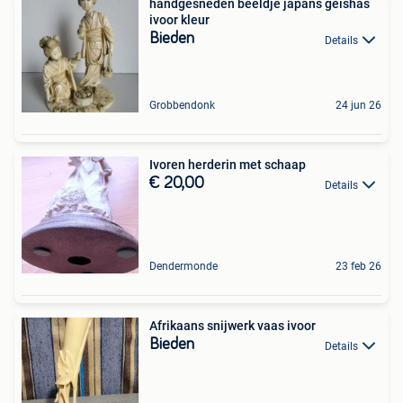
handgesneden beeldje japans geishas
ivoor kleur
Bieden
Details
Grobbendonk
24 jun 26
Ivoren herderin met schaap
€ 20,00
Details
Dendermonde
23 feb 26
Afrikaans snijwerk vaas ivoor
Bieden
Details