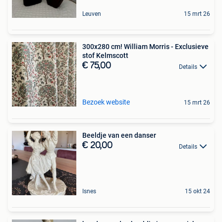
Leuven
15 mrt 26
300x280 cm! William Morris - Exclusieve
stof Kelmscott
€ 75,00
Details
Bezoek website
15 mrt 26
Beeldje van een danser
€ 20,00
Details
Isnes
15 okt 24