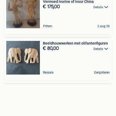
Vermoed ivorine of ivoor China
€ 175,00
Details
Pittem
2 aug 26
Beeldhouwwerken met olifantenfiguren
€ 80,00
Details
Ressaix
Eergisteren