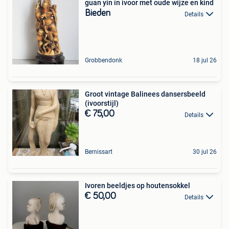
guan yin in ivoor met oude wijze en kind
Bieden
Details
Grobbendonk
18 jul 26
Groot vintage Balinees dansersbeeld
(ivoorstijl)
€ 75,00
Details
Bernissart
30 jul 26
Ivoren beeldjes op houtensokkel
€ 50,00
Details