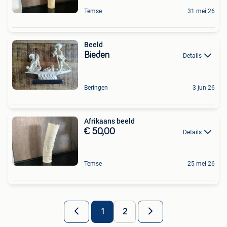
Temse
31 mei 26
Beeld
Bieden
Details
Beringen
3 jun 26
Afrikaans beeld
€ 50,00
Details
Temse
25 mei 26
1
2