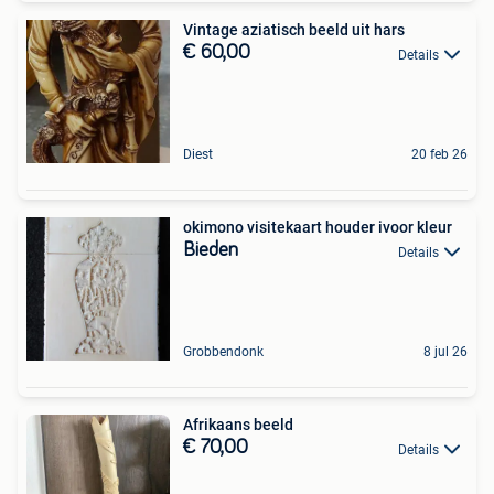
Vintage aziatisch beeld uit hars
€ 60,00
Details
Diest
20 feb 26
okimono visitekaart houder ivoor kleur
Bieden
Details
Grobbendonk
8 jul 26
Afrikaans beeld
€ 70,00
Details