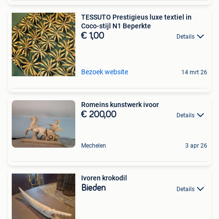
TESSUTO Prestigieus luxe textiel in
Coco-stijl N1 Beperkte
€ 1,00
Details
Bezoek website
14 mrt 26
Romeins kunstwerk ivoor
€ 200,00
Details
Mechelen
3 apr 26
Ivoren krokodil
Bieden
Details