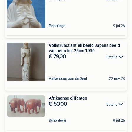
Poperinge
9 jul 26
Volkskunst antiek beeld Japans beeld
van been bot 25cm 1930
€ 79,00
Details
Valkenburg aan de Geul
22 nov 23
Afrikaanse olifanten
€ 50,00
Details
Schonberg
9 jul 26