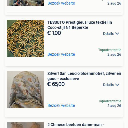
Bezoek website
2 aug 26
TESSUTO Prestigieus luxe textiel in
Coco-stijl N1 Beperkte
€ 1,00
Details
Topadvertentie
Bezoek website
2 aug 26
Zilver! San Leucio bloemmotief, zilver en
goud - exclusieve
€ 65,00
Details
Topadvertentie
Bezoek website
2 aug 26
2 Chinese beelden dame-man -