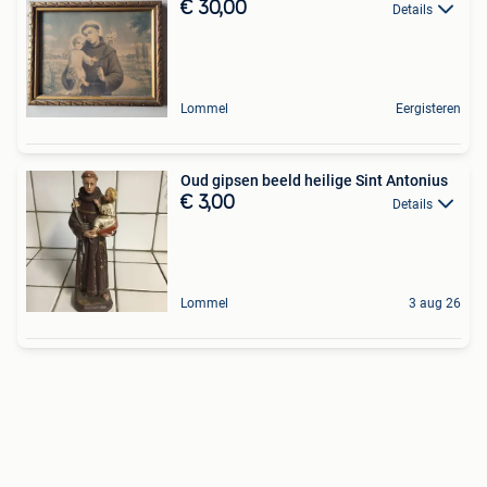
€ 30,00
Details
Lommel
Eergisteren
Oud gipsen beeld heilige Sint Antonius
€ 3,00
Details
Lommel
3 aug 26