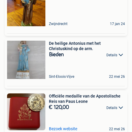
Zwijndrecht
17 jan 24
De heilige Antonius met het
Christuskind op de arm.
Bieden
Details
Sint-Eloois-Vijve
22 mei 26
Officiële medaille van de Apostolische
Reis van Paus Leone
€ 120,00
Details
Bezoek website
22 mei 26