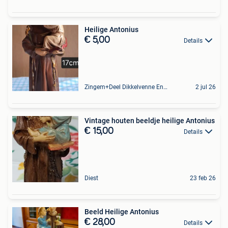
Heilige Antonius
€ 5,00
Details
Zingem+Deel Dikkelvenne En Nederzwalm-Hermelgem
2 jul 26
Vintage houten beeldje heilige Antonius
€ 15,00
Details
Diest
23 feb 26
Beeld Heilige Antonius
€ 28,00
Details