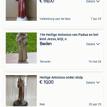
€ 59,00
Details
Valkenburg aan de Geul
7 jan 25
19e Heilige Antonius van Padua en het
kind Jezus, krijt, o
Bieden
Details
Tervuren
16 mei 26
Heilige Antonius onder stolp
€ 10,00
Details
Niel
20 apr 25