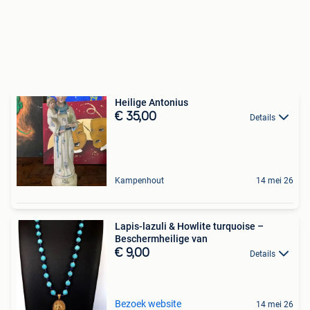
Heilige Antonius
€ 35,00
Details
Kampenhout
14 mei 26
Lapis-lazuli & Howlite turquoise –
Beschermheilige van
€ 9,00
Details
Bezoek website
14 mei 26