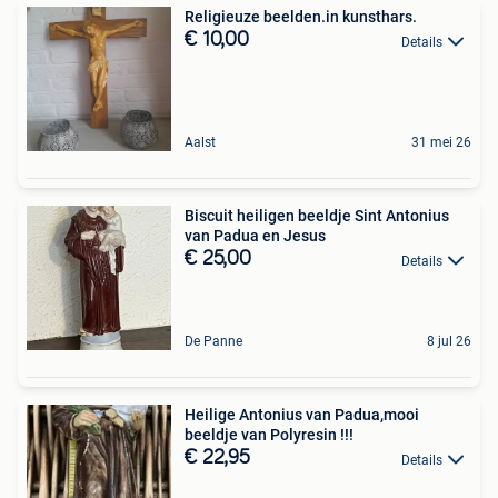
Religieuze beelden.in kunsthars.
€ 10,00
Details
Aalst
31 mei 26
Biscuit heiligen beeldje Sint Antonius
van Padua en Jesus
€ 25,00
Details
De Panne
8 jul 26
Heilige Antonius van Padua,mooi
beeldje van Polyresin !!!
€ 22,95
Details