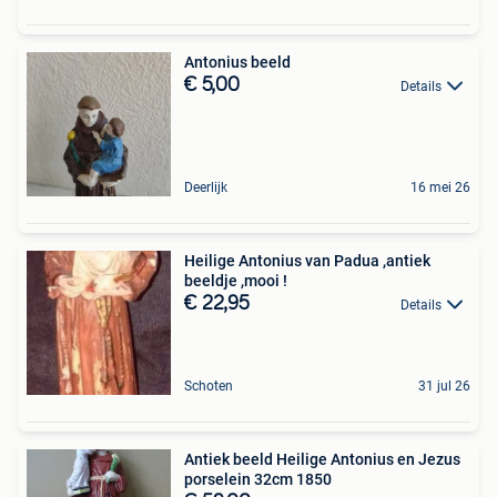
Antonius beeld
€ 5,00
Details
Deerlijk
16 mei 26
Heilige Antonius van Padua ,antiek
beeldje ,mooi !
€ 22,95
Details
Schoten
31 jul 26
Antiek beeld Heilige Antonius en Jezus
porselein 32cm 1850