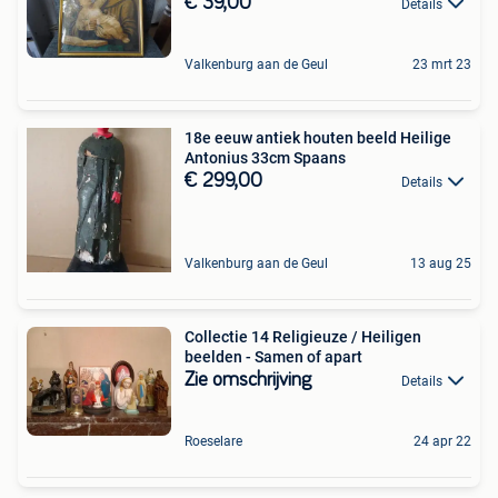
€ 39,00
Details
Valkenburg aan de Geul
23 mrt 23
18e eeuw antiek houten beeld Heilige
Antonius 33cm Spaans
€ 299,00
Details
Valkenburg aan de Geul
13 aug 25
Collectie 14 Religieuze / Heiligen
beelden - Samen of apart
Zie omschrijving
Details
Roeselare
24 apr 22