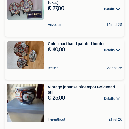
tekst)
€ 27,00
Details
Anzegem
15 mei 25
Gold Imari hand painted borden
€ 40,00
Details
Belsele
27 dec 25
Vintage japanse bloempot GolgImari
stijl
€ 25,00
Details
Herenthout
21 jul 26