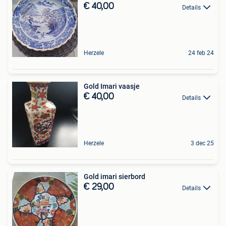
€ 40,00
Details
Herzele
24 feb 24
Gold Imari vaasje
€ 40,00
Details
Herzele
3 dec 25
Gold imari sierbord
€ 29,00
Details