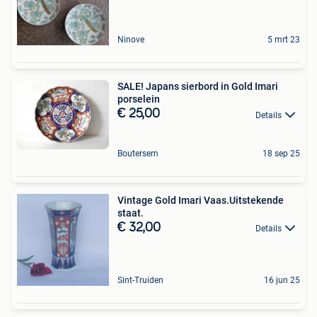
Ninove
5 mrt 23
SALE! Japans sierbord in Gold Imari
porselein
€ 25,00
Details
Boutersem
18 sep 25
Vintage Gold Imari Vaas.Uitstekende
staat.
€ 32,00
Details
Sint-Truiden
16 jun 25