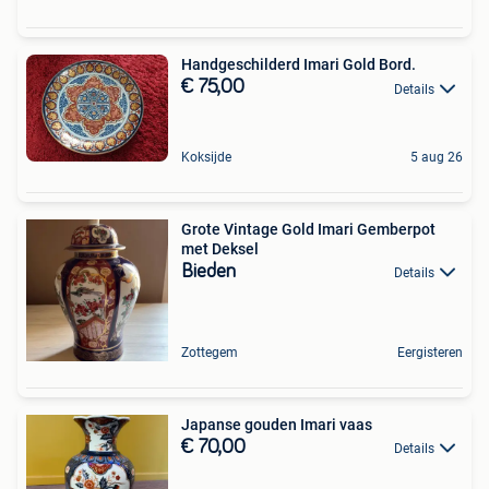
Handgeschilderd Imari Gold Bord.
€ 75,00
Details
Koksijde
5 aug 26
Grote Vintage Gold Imari Gemberpot
met Deksel
Bieden
Details
Zottegem
Eergisteren
Japanse gouden Imari vaas
€ 70,00
Details