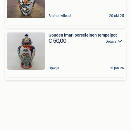
Braine-L'Alleud
20 okt 25
Gouden imari porseleinen tempelpot
€ 50,00
Details
Opwijk
15 jan 26