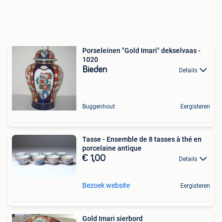
Porseleinen "Gold Imari" dekselvaas -
1020
Bieden
Details
Buggenhout
Eergisteren
Tasse - Ensemble de 8 tasses à thé en
porcelaine antique
€ 1,00
Details
Bezoek website
Eergisteren
Gold Imari sierbord