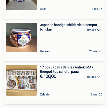
Asse
4 feb 26
Japanse handgeschilderde bloempot
Bieden
Details
Beveren
25 mei 26
17 pcs Japans Servies Antiek IMARI
theepot kop schotel pauw
€ 120,00
Details
Zelzate
3 mei 26