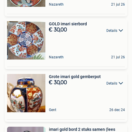
Nazareth
21 jul 26
GOLD imari sierbord
€ 30,00
Details
Nazareth
21 jul 26
Grote imari gold gemberpot
€ 30,00
Details
Gent
26 dec 24
imari gold bord 2 stuks samen (lees