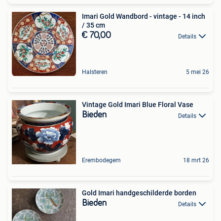
Imari Gold Wandbord - vintage - 14 inch
/ 35 cm
€ 70,00
Details
Halsteren
5 mei 26
Vintage Gold Imari Blue Floral Vase
Bieden
Details
Erembodegem
18 mrt 26
Gold Imari handgeschilderde borden
Bieden
Details