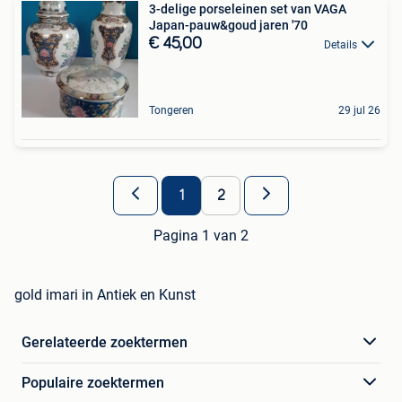
3-delige porseleinen set van VAGA
Japan-pauw&goud jaren '70
€ 45,00
Details
Tongeren
29 jul 26
1
2
Pagina 1 van 2
gold imari in Antiek en Kunst
Gerelateerde zoektermen
Populaire zoektermen