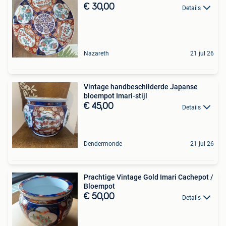
€ 30,00
Details
Nazareth
21 jul 26
Vintage handbeschilderde Japanse
bloempot Imari-stijl
€ 45,00
Details
Dendermonde
21 jul 26
Prachtige Vintage Gold Imari Cachepot /
Bloempot
€ 50,00
Details