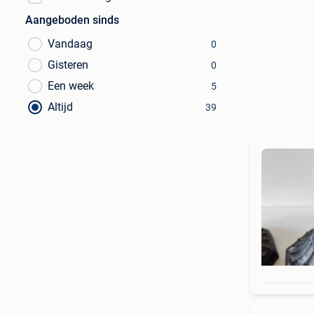
Aangeboden sinds
Vandaag
0
Gisteren
0
Een week
5
Altijd
39