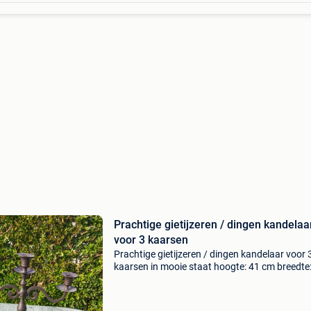
Prachtige gietijzeren / dingen kandelaa
voor 3 kaarsen
Prachtige gietijzeren / dingen kandelaar voor 
kaarsen in mooie staat hoogte: 41 cm breedte
cm afhalen in geraardsbergen of opsturen