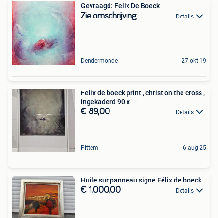
Gevraagd: Felix De Boeck
Zie omschrijving
Details
Dendermonde
27 okt 19
Felix de boeck print , christ on the cross ,
ingekaderd 90 x
€ 89,00
Details
Pittem
6 aug 25
Huile sur panneau signe Félix de boeck
€ 1.000,00
Details