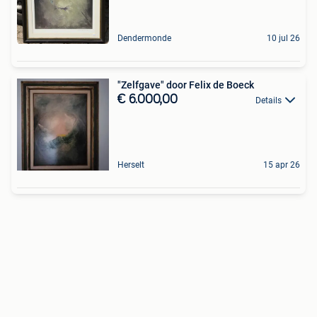
Dendermonde
10 jul 26
"Zelfgave" door Felix de Boeck
€ 6.000,00
Details
Herselt
15 apr 26