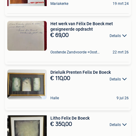
Mariakerke
19 mrt 24
Het werk van Félix De Boeck met
gesigneerde opdracht
€ 69,00
Details
Oostende Zandvoorde +Oostende
22 mrt 26
Drieluik Prenten Felix De Boeck
€ 110,00
Details
Halle
9 jul 26
Litho Felix De Boeck
€ 350,00
Details