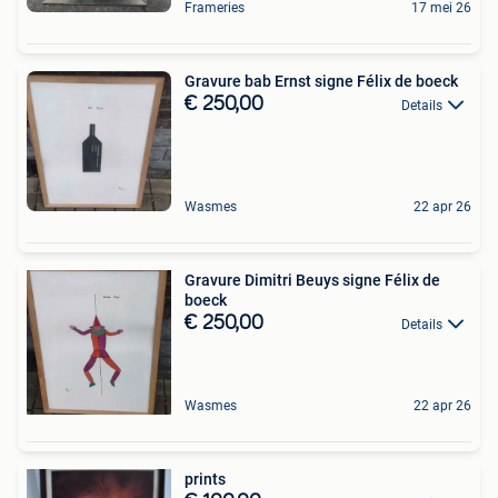
Frameries
17 mei 26
Gravure bab Ernst signe Félix de boeck
€ 250,00
Details
Wasmes
22 apr 26
Gravure Dimitri Beuys signe Félix de
boeck
€ 250,00
Details
Wasmes
22 apr 26
prints