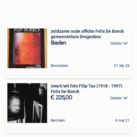
zeldzame oude affiche Felix De Boeck
gemeentehuis Drogenbos
Bieden
Details
Bonheiden
21 feb 26
zwart/wit foto Filip Tas (1918 - 1997)
Felix De Boeck
€ 225,00
Details
Berchem
6 mei 21