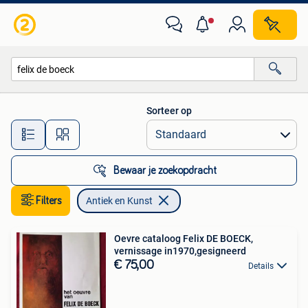
Antiek en Kunst
Sorteer op
Alle afstanden…
Bewaar je zoekopdracht
Filters
Antiek en Kunst
Oevre cataloog Felix DE BOECK,
vernissage in1970,gesigneerd
€ 75,00
Details