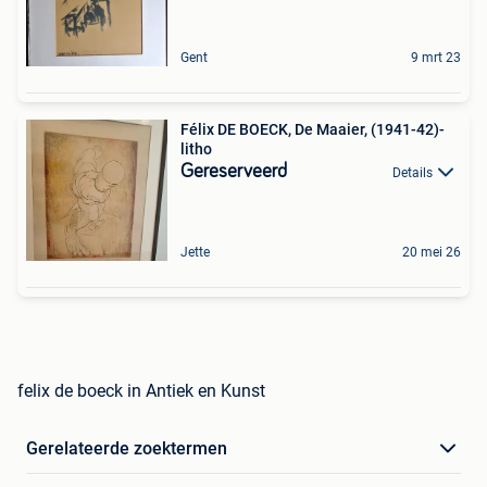
Gent
9 mrt 23
Félix DE BOECK, De Maaier, (1941-42)-
litho
Gereserveerd
Details
Jette
20 mei 26
felix de boeck in Antiek en Kunst
Gerelateerde zoektermen