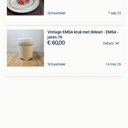
Schaarbeek
7 sep 25
Vintage EMSA kruk met deksel - EMSA -
jaren 70
€ 60,00
Details
Schaarbeek
14 mei 26