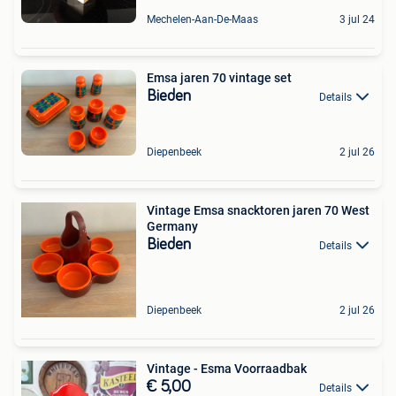
Mechelen-Aan-De-Maas
3 jul 24
Emsa jaren 70 vintage set
Bieden
Details
Diepenbeek
2 jul 26
Vintage Emsa snacktoren jaren 70 West
Germany
Bieden
Details
Diepenbeek
2 jul 26
Vintage - Esma Voorraadbak
€ 5,00
Details