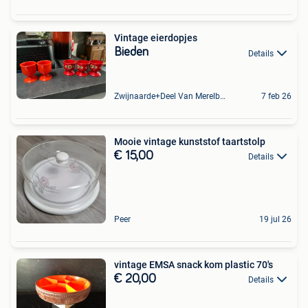
Vintage eierdopjes
Bieden
Details
Zwijnaarde+Deel Van Merelbeke
7 feb 26
Mooie vintage kunststof taartstolp
€ 15,00
Details
Peer
19 jul 26
vintage EMSA snack kom plastic 70's
€ 20,00
Details