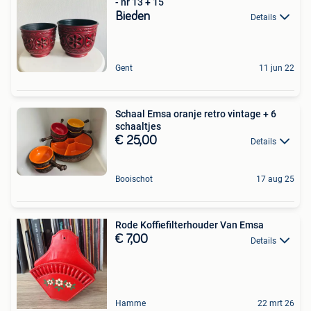
- nr 13 + 15
Bieden
Details
Gent
11 jun 22
Schaal Emsa oranje retro vintage + 6
schaaltjes
€ 25,00
Details
Booischot
17 aug 25
Rode Koffiefilterhouder Van Emsa
€ 7,00
Details
Hamme
22 mrt 26