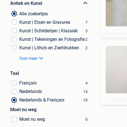
Antiek en Kunst
Alle zoekertjes
Kunst | Etsen en Gravures
7
Kunst | Schilderijen | Klassiek
3
Kunst | Tekeningen en Fotografie
2
Kunst | Litho's en Zeefdrukken
2
Toon meer
Taal
Français
4
Nederlands
14
Nederlands & Français
18
Moet nu weg
Moet nu weg
0