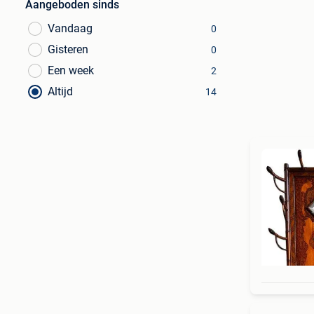
Aangeboden sinds
Vandaag
0
Gisteren
0
Een week
2
Altijd
14