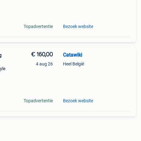
Topadvertentie
Bezoek website
€ 160,00
Catawiki
g
4 aug 26
Heel België
yle
it
Topadvertentie
Bezoek website