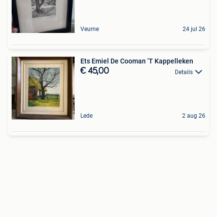
Veurne
24 jul 26
Ets Emiel De Cooman ‘T Kappelleken
€ 45,00
Details
Lede
2 aug 26