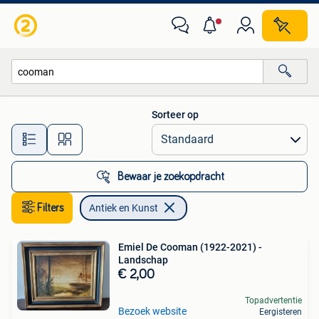
Antiek en Kunst
Sorteer op
Alle afstanden…
Bewaar je zoekopdracht
Filters
Antiek en Kunst
Emiel De Cooman (1922-2021) -
Landschap
€ 2,00
Topadvertentie
Bezoek website
Eergisteren