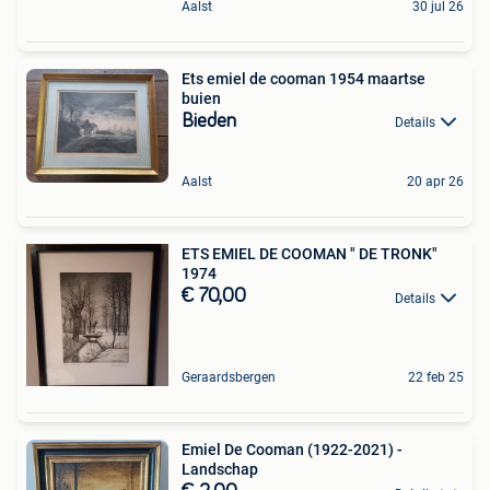
Aalst
30 jul 26
Ets emiel de cooman 1954 maartse
buien
Bieden
Details
Aalst
20 apr 26
ETS EMIEL DE COOMAN " DE TRONK"
1974
€ 70,00
Details
Geraardsbergen
22 feb 25
Emiel De Cooman (1922-2021) -
Landschap