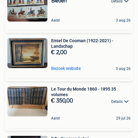
Bieden
Details
Aalst
3 aug 26
Emiel De Cooman (1922-2021) -
Landschap
€ 2,00
Bezoek website
3 aug 26
Le Tour du Monde 1860 - 1895 35
volumes
€ 350,00
Details
Aalst
29 jul 26