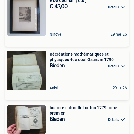
E De Cooman ( ets )
€ 42,00
Details
Ninove
29 mei 26
Récréations mathématiques et
physiques 4de deel Ozanam 1790
Bieden
Details
Aalst
29 jul 26
histoire naturelle buffon 1779 tome
premier
Bieden
Details