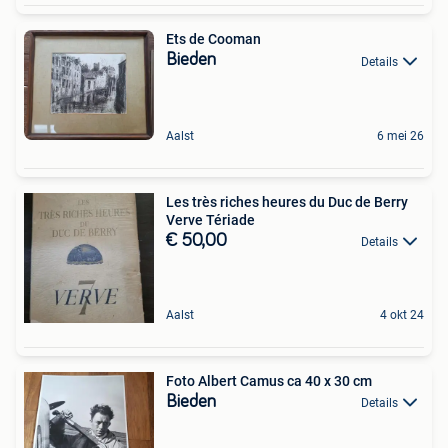
Ets de Cooman
Bieden
Details
Aalst
6 mei 26
Les très riches heures du Duc de Berry
Verve Tériade
€ 50,00
Details
Aalst
4 okt 24
Foto Albert Camus ca 40 x 30 cm
Bieden
Details