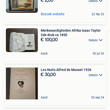
€ 2,00
Details
Bezoek website
22 feb 25
Merkwaardigheden Afrika Isaac Taylor
2de druk ca 1850
€ 100,00
Details
Aalst
30 jul 26
Les Nuits Alfred de Musset 1926
€ 30,00
Details
Aalst
30 sep 24