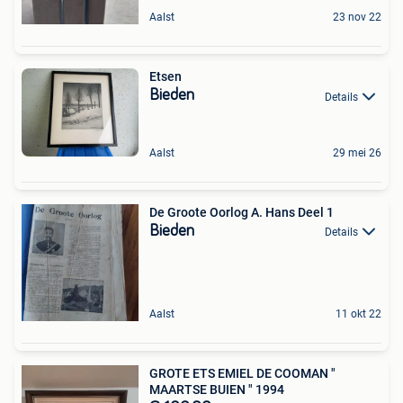
Aalst
23 nov 22
Etsen
Bieden
Details
Aalst
29 mei 26
De Groote Oorlog A. Hans Deel 1
Bieden
Details
Aalst
11 okt 22
GROTE ETS EMIEL DE COOMAN "
MAARTSE BUIEN " 1994