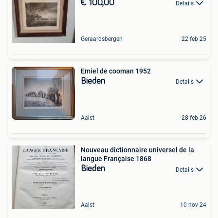
€ 100,00
Details
Geraardsbergen
22 feb 25
Emiel de cooman 1952
Bieden
Details
Aalst
28 feb 26
Nouveau dictionnaire universel de la
langue Française 1868
Bieden
Details
Aalst
10 nov 24