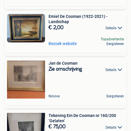
Emiel De Cooman (1922-2021) -
Landschap
€ 2,00
Details
Topadvertentie
Bezoek website
Eergisteren
Jan de Cooman
Zie omschrijving
Details
Ninove
Eergisteren
Tekening Em De Cooman nr 160/200
‘Gelaten’
€ 75,00
Details