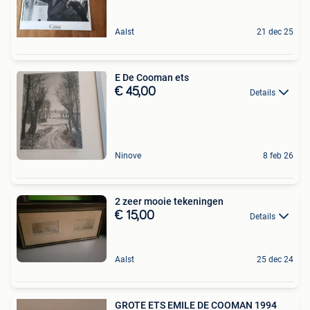
Aalst
21 dec 25
E De Cooman ets
€ 45,00
Details
Ninove
8 feb 26
2 zeer mooie tekeningen
€ 15,00
Details
Aalst
25 dec 24
GROTE ETS EMILE DE COOMAN 1994