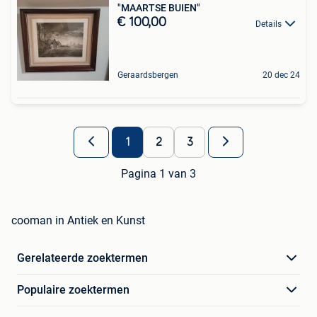
"MAARTSE BUIEN"
€ 100,00
Details
Geraardsbergen
20 dec 24
1
2
3
Pagina 1 van 3
cooman in Antiek en Kunst
Gerelateerde zoektermen
Populaire zoektermen