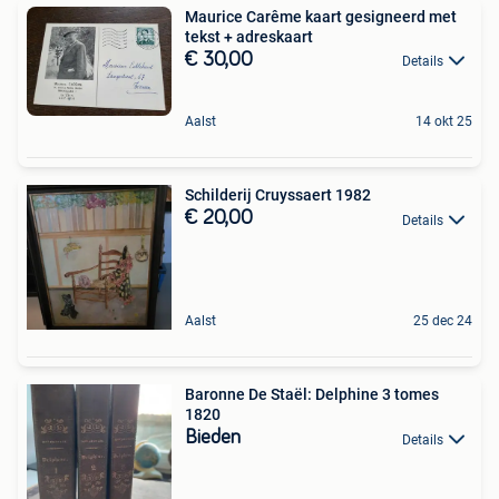
Maurice Carême kaart gesigneerd met
tekst + adreskaart
€ 30,00
Details
Aalst
14 okt 25
Schilderij Cruyssaert 1982
€ 20,00
Details
Aalst
25 dec 24
Baronne De Staël: Delphine 3 tomes
1820
Bieden
Details