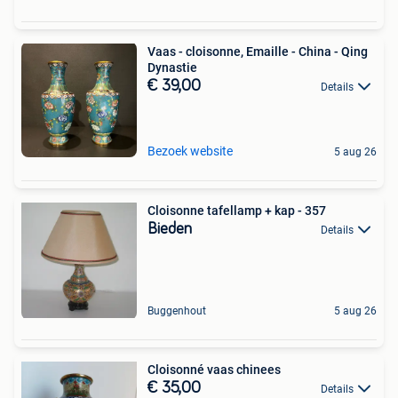
Vaas - cloisonne, Emaille - China - Qing
Dynastie
€ 39,00
Details
Bezoek website
5 aug 26
Cloisonne tafellamp + kap - 357
Bieden
Details
Buggenhout
5 aug 26
Cloisonné vaas chinees
€ 35,00
Details