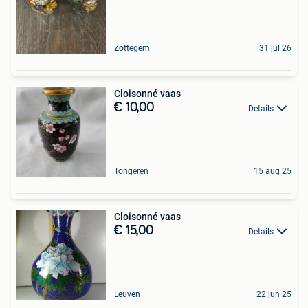
Zottegem
31 jul 26
Cloisonné vaas
€ 10,00
Details
Tongeren
15 aug 25
Cloisonné vaas
€ 15,00
Details
Leuven
22 jun 25