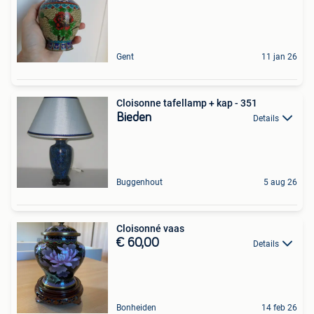
Gent
11 jan 26
Cloisonne tafellamp + kap - 351
Bieden
Details
Buggenhout
5 aug 26
Cloisonné vaas
€ 60,00
Details
Bonheiden
14 feb 26