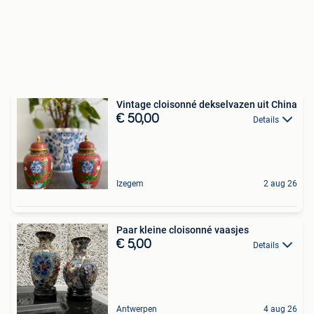
Vintage cloisonné dekselvazen uit China
€ 50,00
Details
Izegem
2 aug 26
Paar kleine cloisonné vaasjes
€ 5,00
Details
Antwerpen
4 aug 26