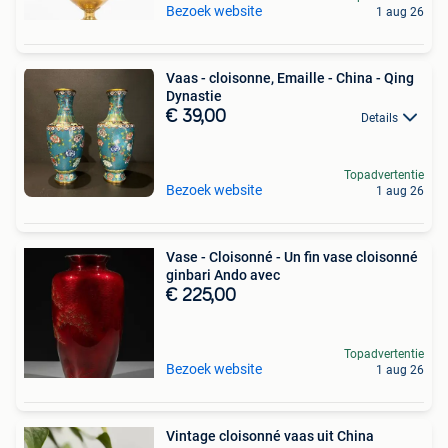
Bezoek website
1 aug 26
Vaas - cloisonne, Emaille - China - Qing
Dynastie
€ 39,00
Details
Topadvertentie
Bezoek website
1 aug 26
Vase - Cloisonné - Un fin vase cloisonné
ginbari Ando avec
€ 225,00
Topadvertentie
Bezoek website
1 aug 26
Vintage cloisonné vaas uit China