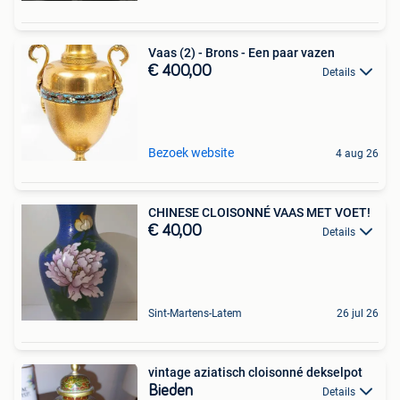
Vaas (2) - Brons - Een paar vazen
€ 400,00
Details
Bezoek website
4 aug 26
CHINESE CLOISONNÉ VAAS MET VOET!
€ 40,00
Details
Sint-Martens-Latem
26 jul 26
vintage aziatisch cloisonné dekselpot
Bieden
Details