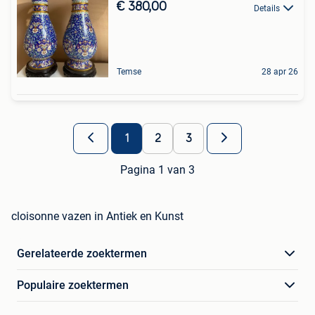
€ 380,00
Details
Temse
28 apr 26
1
2
3
Pagina 1 van 3
cloisonne vazen in Antiek en Kunst
Gerelateerde zoektermen
Populaire zoektermen