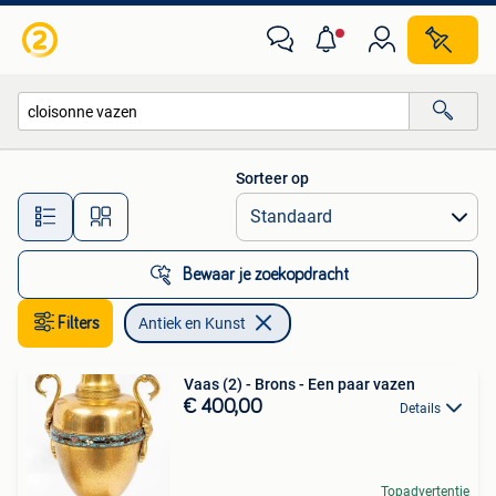
Antiek en Kunst
Sorteer op
Alle afstanden…
Bewaar je zoekopdracht
Filters
Antiek en Kunst
Vaas (2) - Brons - Een paar vazen
€ 400,00
Details
Topadvertentie