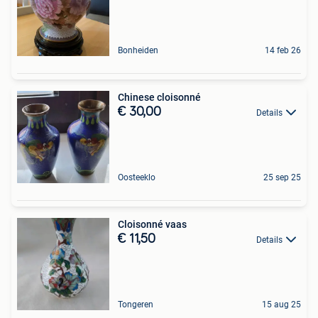
Bonheiden
14 feb 26
Chinese cloisonné
€ 30,00
Details
Oosteeklo
25 sep 25
Cloisonné vaas
€ 11,50
Details
Tongeren
15 aug 25