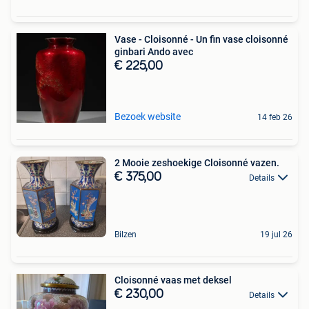
Vase - Cloisonné - Un fin vase cloisonné
ginbari Ando avec
€ 225,00
Bezoek website
14 feb 26
2 Mooie zeshoekige Cloisonné vazen.
€ 375,00
Details
Bilzen
19 jul 26
Cloisonné vaas met deksel
€ 230,00
Details