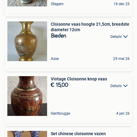
Otegem
18 dec 25
Cloisonne vaas hoogte 21,5cm, breedste
diameter 12cm
Bieden
Details
Asse
29 mei 26
Vintage Cloisonne knop vaas
€ 15,00
Details
Gentbrugge
4 jan 26
Set chinese cloisonne vazen