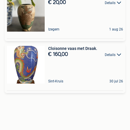
€ 20,00
Details
Izegem
1 aug 26
Cloisonne vaas met Draak.
€ 160,00
Details
Sint-Kruis
30 jul 26