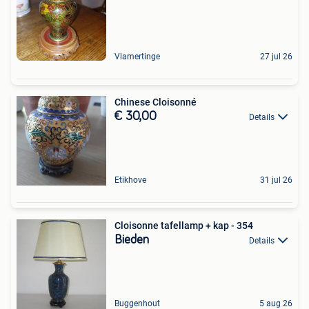
Vlamertinge
27 jul 26
Chinese Cloisonné
€ 30,00
Details
Etikhove
31 jul 26
Cloisonne tafellamp + kap - 354
Bieden
Details
Buggenhout
5 aug 26