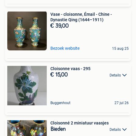
Vase - cloisonne, Émail - Chine -
Dynastie Qing (1644–1911)
€ 39,00
Bezoek website
15 aug 25
Cloisonne vaas - 295
€ 15,00
Details
Buggenhout
27 jul 26
Cloisonné 2 miniatuur vaasjes
Bieden
Details