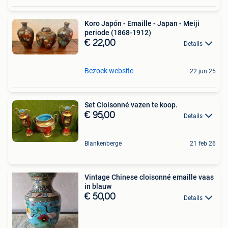
Koro Japón - Emaille - Japan - Meiji
periode (1868-1912)
€ 22,00
Details
Bezoek website
22 jun 25
Set Cloisonné vazen te koop.
€ 95,00
Details
Blankenberge
21 feb 26
Vintage Chinese cloisonné emaille vaas
in blauw
€ 50,00
Details