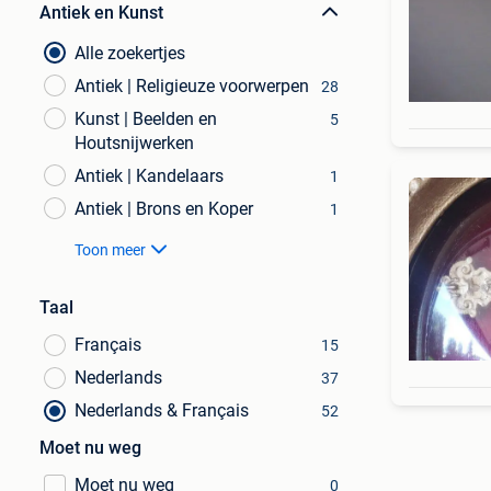
Antiek en Kunst
Alle zoekertjes
Antiek | Religieuze voorwerpen
28
Kunst | Beelden en
5
Houtsnijwerken
Antiek | Kandelaars
1
Antiek | Brons en Koper
1
Toon meer
Taal
Français
15
Nederlands
37
Nederlands & Français
52
Moet nu weg
Moet nu weg
0