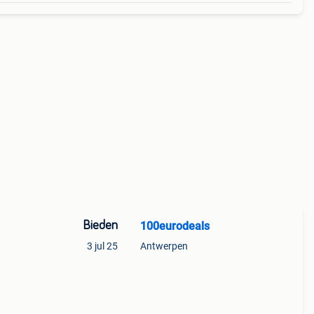
Bieden
100eurodeals
3 jul 25
Antwerpen