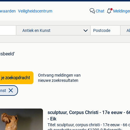
waarden
Veiligheidscentrum
Chat
Meldinge
Antiek en Kunst
A
usbeeld'
Ontvang meldingen van
 je zoekopdracht
nieuwe zoekresultaten
unst
sculptuur, Corpus Christi - 17e eeuw - 
- Eik
Titel: sculptuur, corpus christi - 17e eeuw - 66 