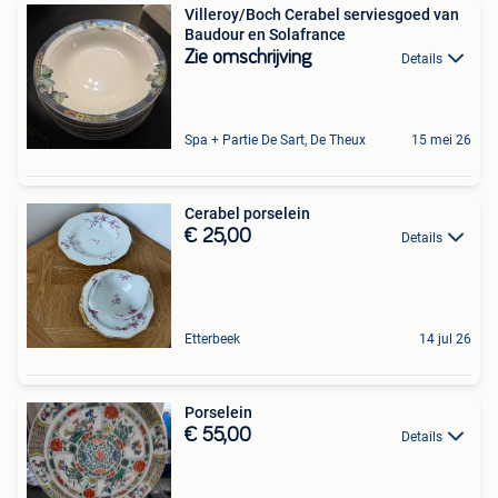
Villeroy/Boch Cerabel serviesgoed van
Baudour en Solafrance
Zie omschrijving
Details
Spa + Partie De Sart, De Theux
15 mei 26
Cerabel porselein
€ 25,00
Details
Etterbeek
14 jul 26
Porselein
€ 55,00
Details