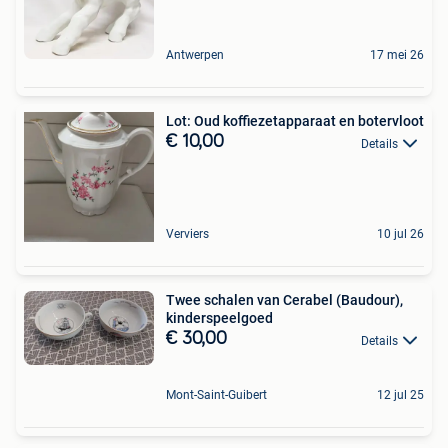
Antwerpen
17 mei 26
Lot: Oud koffiezetapparaat en botervloot
€ 10,00
Details
Verviers
10 jul 26
Twee schalen van Cerabel (Baudour),
kinderspeelgoed
€ 30,00
Details
Mont-Saint-Guibert
12 jul 25