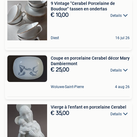
9 Vintage "Cerabel Porcelaine de
Boudour" tassen en ondertas
€ 10,00
Details
Diest
16 jul 26
Coupe en porcelaine Cerabel décor Mary
Dambiermont
€ 25,00
Details
Woluwe-Saint-Pierre
4 aug 26
Vierge à l'enfant en porcelaine Cerabel
€ 35,00
Details