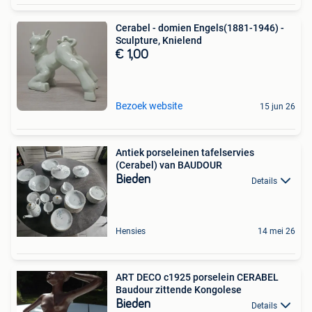
Cerabel - domien Engels(1881-1946) -
Sculpture, Knielend
€ 1,00
Bezoek website
15 jun 26
Antiek porseleinen tafelservies
(Cerabel) van BAUDOUR
Bieden
Details
Hensies
14 mei 26
ART DECO c1925 porselein CERABEL
Baudour zittende Kongolese
Bieden
Details