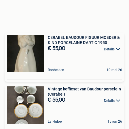
CERABEL BAUDOUR FIGUUR MOEDER &
KIND PORCELAINE D'ART C 1950
€ 55,00
Details
Bonheiden
10 mei 26
Vintage koffieset van Baudour porselein
(Cerabel)
€ 55,00
Details
La Hulpe
15 jun 26