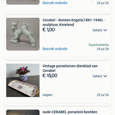
Bezoek website
29 jul 26
Cerabel - domien Engels(1881-1946) -
sculptuur, Knielend
€ 1,00
Details
Topadvertentie
Bezoek website
29 jul 26
Vintage porseleinen dienblad van
Cerabel
€ 15,00
Details
Izegem
29 jul 26
oude CERABEL porselein beelden