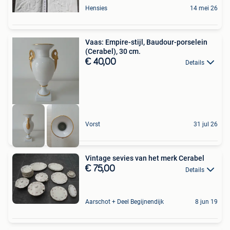
Hensies
14 mei 26
Vaas: Empire-stijl, Baudour-porselein
(Cerabel), 30 cm.
€ 40,00
Details
Vorst
31 jul 26
Vintage sevies van het merk Cerabel
€ 75,00
Details
Aarschot + Deel Begijnendijk
8 jun 19