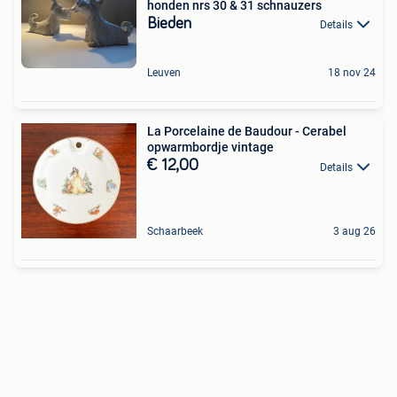
honden nrs 30 & 31 schnauzers
Bieden
Details
Leuven
18 nov 24
La Porcelaine de Baudour - Cerabel
opwarmbordje vintage
€ 12,00
Details
Schaarbeek
3 aug 26