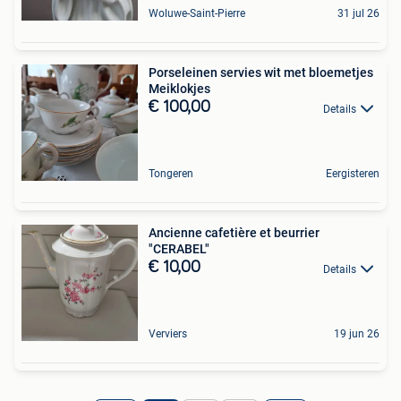
Woluwe-Saint-Pierre
31 jul 26
Porseleinen servies wit met bloemetjes
Meiklokjes
€ 100,00
Details
Tongeren
Eergisteren
Ancienne cafetière et beurrier
"CERABEL"
€ 10,00
Details
Verviers
19 jun 26