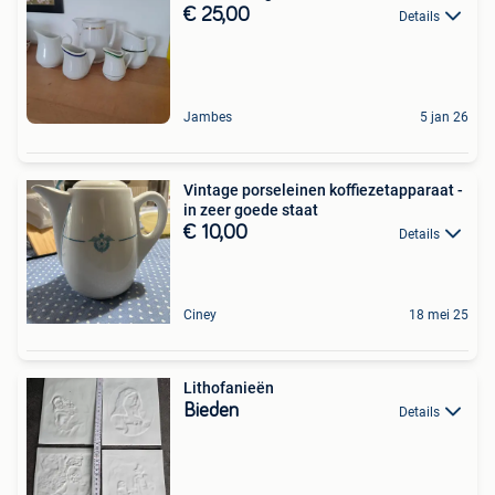
€ 25,00
Details
Jambes
5 jan 26
Vintage porseleinen koffiezetapparaat -
in zeer goede staat
€ 10,00
Details
Ciney
18 mei 25
Lithofanieën
Bieden
Details