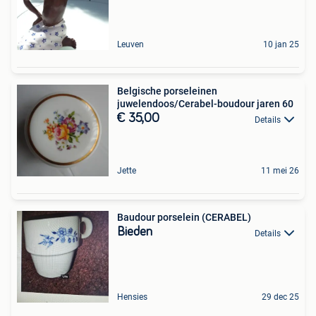
Leuven
10 jan 25
Belgische porseleinen
juwelendoos/Cerabel-boudour jaren 60
€ 35,00
Details
Jette
11 mei 26
Baudour porselein (CERABEL)
Bieden
Details
Hensies
29 dec 25