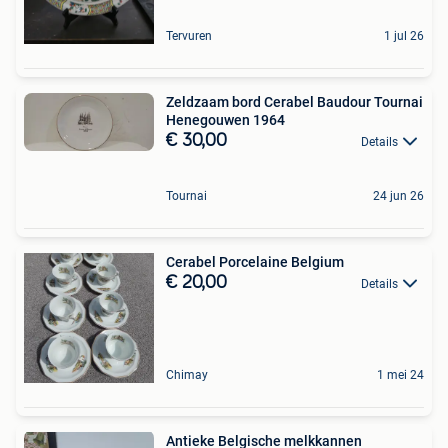
Tervuren
1 jul 26
Zeldzaam bord Cerabel Baudour Tournai
Henegouwen 1964
€ 30,00
Details
Tournai
24 jun 26
Cerabel Porcelaine Belgium
€ 20,00
Details
Chimay
1 mei 24
Antieke Belgische melkkannen