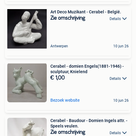
Art Deco Muzikant - Cerabel - België.
Zie omschrijving
Details
Antwerpen
10 jun 26
Cerabel - domien Engels(1881-1946) -
sculptuur, Knielend
€ 1,00
Details
Bezoek website
10 jun 26
Cerabel - Baudour - Domien Ingels attr. -
Speels veulen.
Zie omschrijving
Details