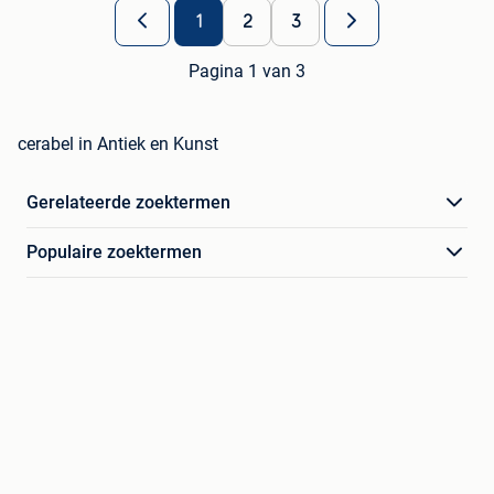
1
2
3
Pagina 1 van 3
cerabel in Antiek en Kunst
Gerelateerde zoektermen
Populaire zoektermen