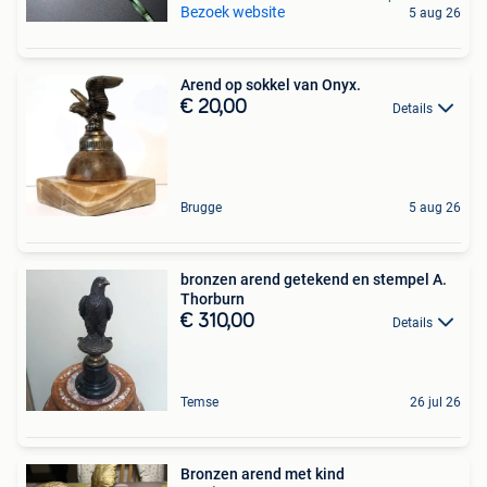
Bezoek website
5 aug 26
Arend op sokkel van Onyx.
€ 20,00
Details
Brugge
5 aug 26
bronzen arend getekend en stempel A.
Thorburn
€ 310,00
Details
Temse
26 jul 26
Bronzen arend met kind