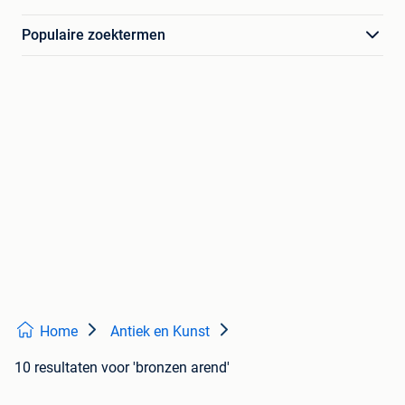
Populaire zoektermen
Home
Antiek en Kunst
10 resultaten
voor 'bronzen arend'