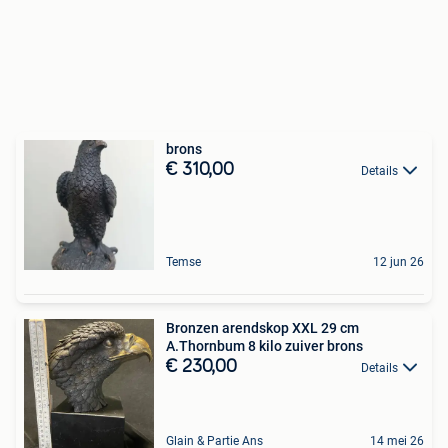
brons
€ 310,00
Details
Temse
12 jun 26
Bronzen arendskop XXL 29 cm
A.Thornbum 8 kilo zuiver brons
€ 230,00
Details
Glain & Partie Ans
14 mei 26