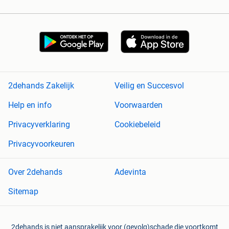
2dehands Zakelijk
Veilig en Succesvol
Help en info
Voorwaarden
Privacyverklaring
Cookiebeleid
Privacyvoorkeuren
Over 2dehands
Adevinta
Sitemap
2dehands is niet aansprakelijk voor (gevolg)schade die voortkomt