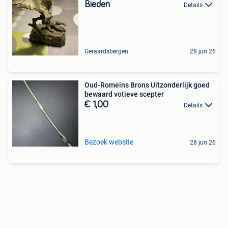
Bieden
Details
Geraardsbergen
28 jun 26
Oud-Romeins Brons Uitzonderlijk goed
bewaard votieve scepter
€ 1,00
Details
Bezoek website
28 jun 26