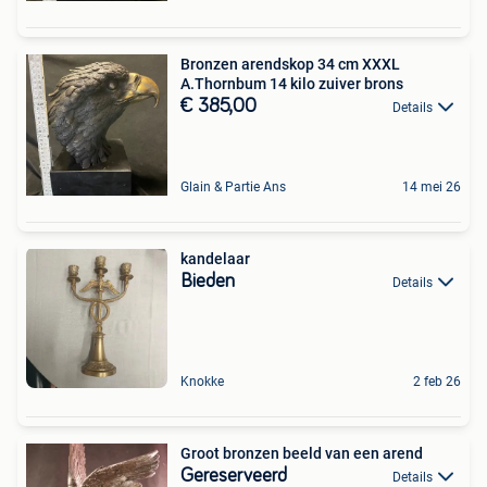
Bronzen arendskop 34 cm XXXL
A.Thornbum 14 kilo zuiver brons
€ 385,00
Details
Glain & Partie Ans
14 mei 26
kandelaar
Bieden
Details
Knokke
2 feb 26
Groot bronzen beeld van een arend
Gereserveerd
Details