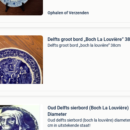
Ophalen of Verzenden
Delfts groot bord „Boch La Louvière” 3
Delfts groot bord „boch la louvière” 38cm
Oud Delfts sierbord (Boch La Louvière)
Diameter
Oud delfts sierbord (boch la louvière) diamete
cm in uitstekende staat!