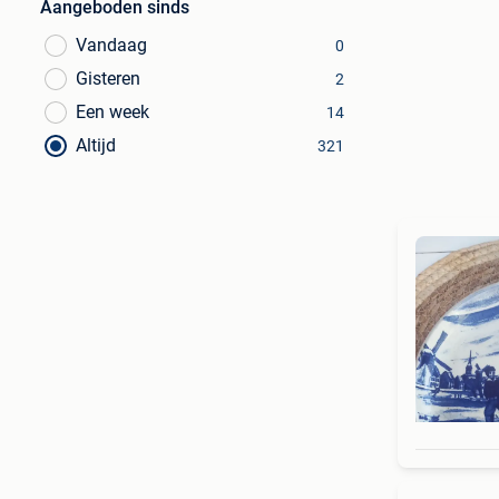
Aangeboden sinds
Vandaag
0
Gisteren
2
Een week
14
Altijd
321