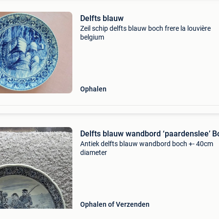
Delfts blauw
Zeil schip delfts blauw boch frere la louvière
belgium
Ophalen
Delfts blauw wandbord ‘paardenslee’ B
Antiek delfts blauw wandbord boch +- 40cm
diameter
Ophalen of Verzenden