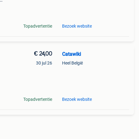
Topadvertentie
Bezoek website
€ 24,00
Catawiki
30 jul 26
Heel België
Topadvertentie
Bezoek website