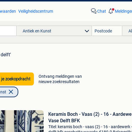
waarden
Veiligheidscentrum
Chat
Meldinge
Antiek en Kunst
A
delft'
Ontvang meldingen van
 je zoekopdracht
nieuwe zoekresultaten
unst
Keramis Boch - Vaas (2) - 16 - Aardewe
Vase Delft BFK
Titel: keramis boch - vaas (2) - 16 - aardewerk 