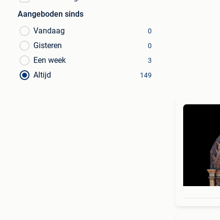
Aangeboden sinds
Vandaag
0
Gisteren
0
Een week
3
Altijd
149