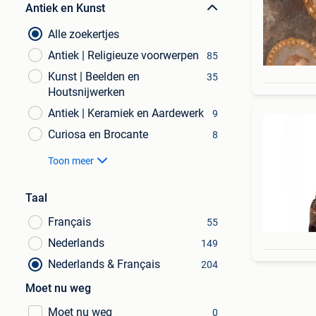
Antiek en Kunst
Alle zoekertjes
Antiek | Religieuze voorwerpen
85
Kunst | Beelden en
35
Houtsnijwerken
Antiek | Keramiek en Aardewerk
9
Curiosa en Brocante
8
Toon meer
Taal
Français
55
Nederlands
149
Nederlands & Français
204
Moet nu weg
Moet nu weg
0