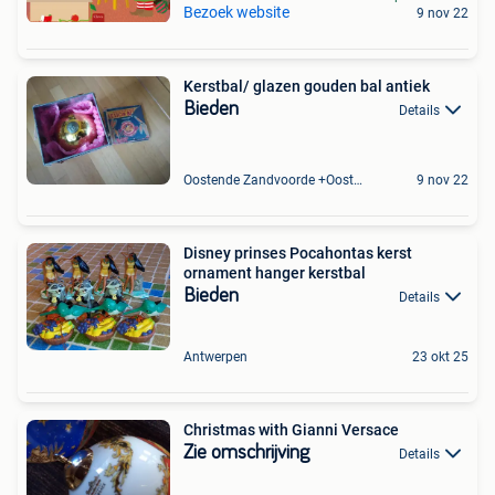
Bezoek website
9 nov 22
Kerstbal/ glazen gouden bal antiek
Bieden
Details
Oostende Zandvoorde +Oostende
9 nov 22
Disney prinses Pocahontas kerst
ornament hanger kerstbal
Bieden
Details
Antwerpen
23 okt 25
Christmas with Gianni Versace
Zie omschrijving
Details