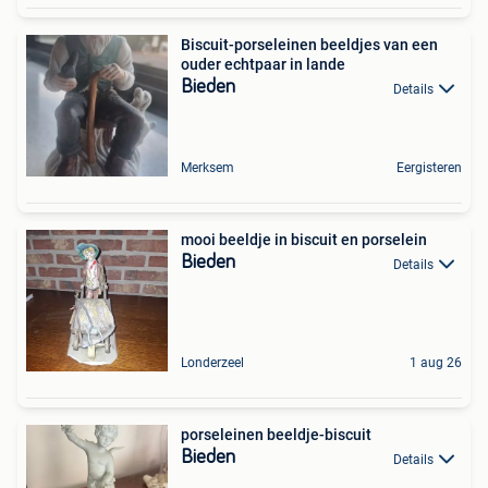
Biscuit-porseleinen beeldjes van een
ouder echtpaar in lande
Bieden
Details
Merksem
Eergisteren
mooi beeldje in biscuit en porselein
Bieden
Details
Londerzeel
1 aug 26
porseleinen beeldje-biscuit
Bieden
Details