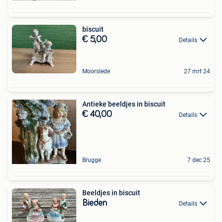
biscuit
€ 5,00
Details
Moorslede
27 mrt 24
Antieke beeldjes in biscuit
€ 40,00
Details
Brugge
7 dec 25
Beeldjes in biscuit
Bieden
Details