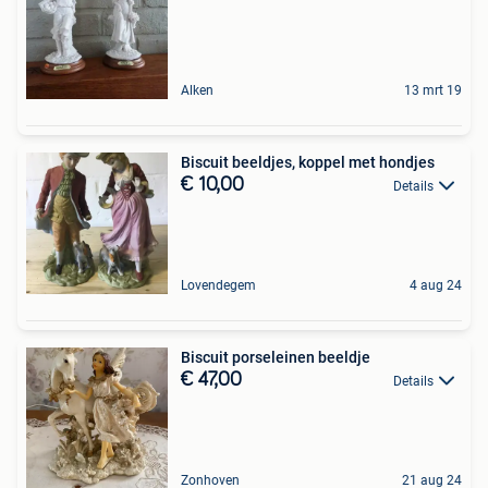
Alken
13 mrt 19
Biscuit beeldjes, koppel met hondjes
€ 10,00
Details
Lovendegem
4 aug 24
Biscuit porseleinen beeldje
€ 47,00
Details
Zonhoven
21 aug 24