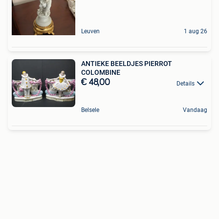
Leuven
1 aug 26
ANTIEKE BEELDJES PIERROT
COLOMBINE
€ 48,00
Details
Belsele
Vandaag