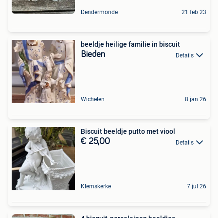
Dendermonde
21 feb 23
beeldje heilige familie in biscuit
Bieden
Details
Wichelen
8 jan 26
Biscuit beeldje putto met viool
€ 25,00
Details
Klemskerke
7 jul 26