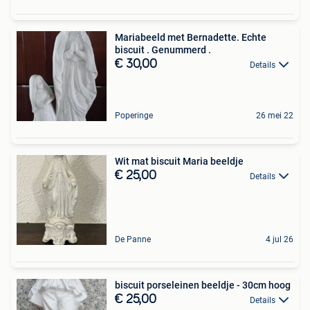
Mariabeeld met Bernadette. Echte
biscuit . Genummerd .
€ 30,00
Details
Poperinge
26 mei 22
Wit mat biscuit Maria beeldje
€ 25,00
Details
De Panne
4 jul 26
biscuit porseleinen beeldje - 30cm hoog
€ 25,00
Details