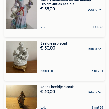
H27cm Antiek beeldje
€ 35,00
Details
Ieper
1 feb 26
Beeldje in biscuit
€ 50,00
Details
Kessel-Lo
15 nov 24
Antiek beeldje biscuit
€ 40,00
Details
Lede
13 mrt 26