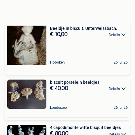
Beeldje in biscuit. Unterweissbach.
€ 10,00
Details
Hoboken
26 jul 26
biscuit porselein beeldjes
€ 40,00
Details
Londerzeel
26 jul 26
4 capodimonte witte bisquit beeldjes
€ 80,00
Details