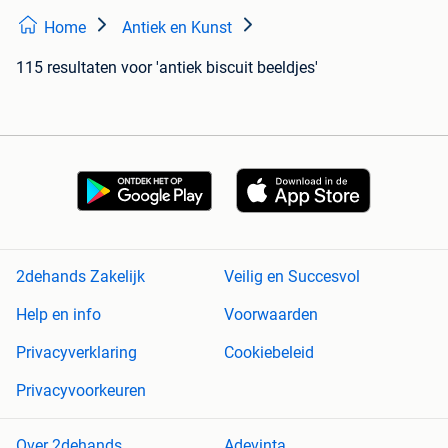
Home
Antiek en Kunst
115 resultaten
voor 'antiek biscuit beeldjes'
2dehands Zakelijk
Veilig en Succesvol
Help en info
Voorwaarden
Privacyverklaring
Cookiebeleid
Privacyvoorkeuren
Over 2dehands
Adevinta