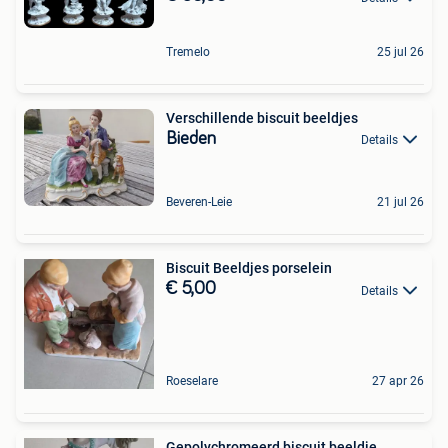
Tremelo
25 jul 26
Verschillende biscuit beeldjes
Bieden
Details
Beveren-Leie
21 jul 26
Biscuit Beeldjes porselein
€ 5,00
Details
Roeselare
27 apr 26
Gepolychromeerd biscuit beeldje