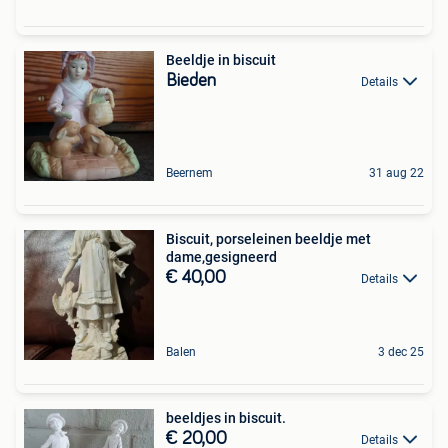
Beeldje in biscuit
Bieden
Details
Beernem
31 aug 22
Biscuit, porseleinen beeldje met
dame,gesigneerd
€ 40,00
Details
Balen
3 dec 25
beeldjes in biscuit.
€ 20,00
Details