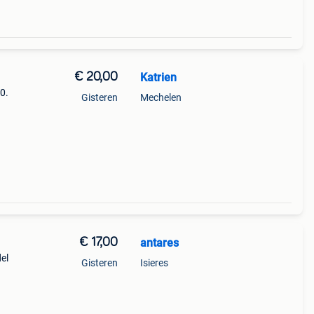
€ 20,00
Katrien
0.
Gisteren
Mechelen
€ 17,00
antares
el
Gisteren
Isieres