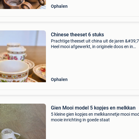
Ophalen
Chinese theeset 6 stuks
Prachtige theeset uit china uit de jaren &#39;7
Heel mooi afgewerkt, in originele doos en in
perfecte staat.
Ophalen
Gien Mooi model 5 kopjes en melkkan
5 kleine gien kopjes en melkkannetje mooi mod
mooie inrichting in goede staat