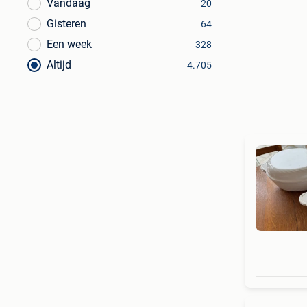
Vandaag
20
Gisteren
64
Een week
328
Altijd
4.705