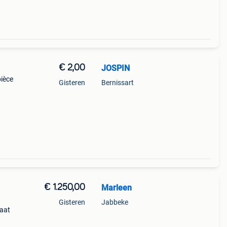
€ 2,00
JOSPIN
pièce
Gisteren
Bernissart
€ 1.250,00
Marleen
Gisteren
Jabbeke
taat