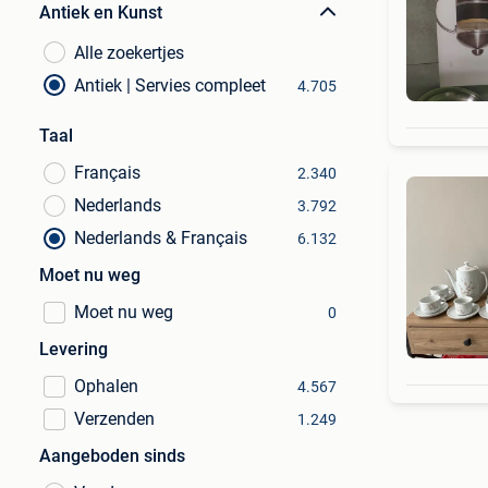
Antiek en Kunst
Alle zoekertjes
Antiek | Servies compleet
4.705
Taal
Français
2.340
Nederlands
3.792
Nederlands & Français
6.132
Moet nu weg
Moet nu weg
0
Levering
Ophalen
4.567
Verzenden
1.249
Aangeboden sinds