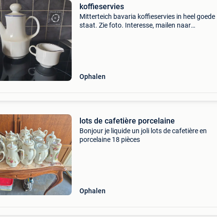
koffieservies
Mitterteich bavaria koffieservies in heel goede
staat. Zie foto. Interesse, mailen naar
kathy.vandereyken@gmail.com
Ophalen
lots de cafetière porcelaine
Bonjour je liquide un joli lots de cafetière en
porcelaine 18 pièces
Ophalen