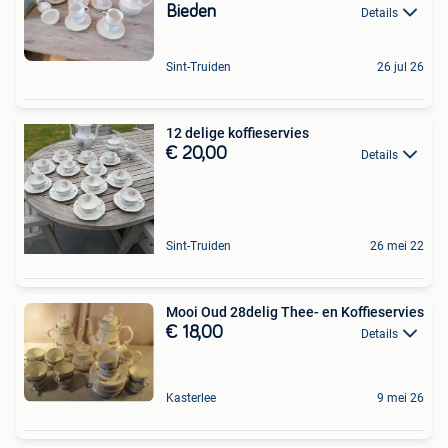
Bieden
Details
Sint-Truiden
26 jul 26
12 delige koffieservies
€ 20,00
Details
Sint-Truiden
26 mei 22
Mooi Oud 28delig Thee- en Koffieservies
€ 18,00
Details
Kasterlee
9 mei 26