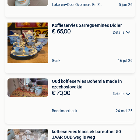
Lokeren+Deel Overmere En Zele
5 jun 26
Koffieservies Sarreguemines Didier
€ 65,00
Details
Genk
16 jul 26
Oud koffieservies Bohemia made in
czechoslovakia
€ 70,00
Details
Boortmeerbeek
24 mei 25
koffieservies klassiek bareuther 50
JAAR OUD weg is weg