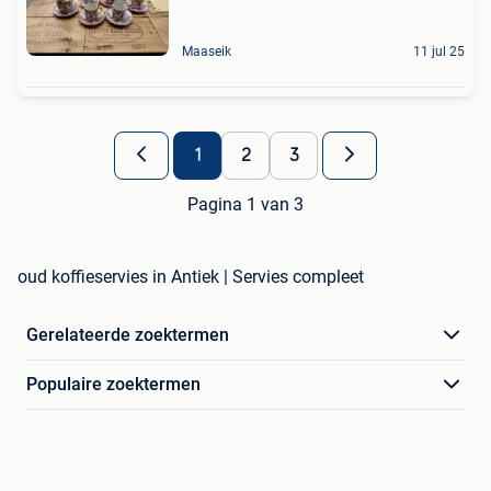
Maaseik
11 jul 25
1
2
3
Pagina 1 van 3
oud koffieservies in Antiek | Servies compleet
Gerelateerde zoektermen
Populaire zoektermen