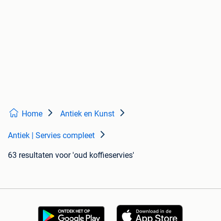
Home
Antiek en Kunst
Antiek | Servies compleet
63 resultaten
voor 'oud koffieservies'