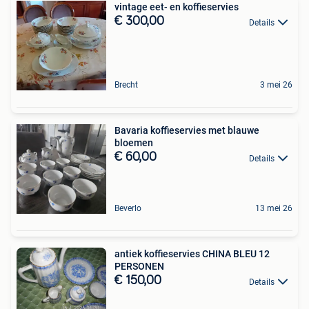
vintage eet- en koffieservies
€ 300,00
Details
Brecht
3 mei 26
Bavaria koffieservies met blauwe
bloemen
€ 60,00
Details
Beverlo
13 mei 26
antiek koffieservies CHINA BLEU 12
PERSONEN
€ 150,00
Details