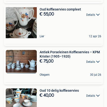
Oud koffieservies compleet
€ 55,00
Details
Lier
12 apr 26
Antiek Porseleinen Koffieservies – KPM
Krister (1905–1920)
€ 75,00
Details
Otegem
30 jul 26
Oud 10 delig koffieservies
€ 40,00
Details