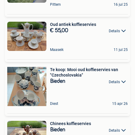
Pittem
16 jul 25
Oud antiek koffieservies
€ 55,00
Details
Maaseik
11 jul 25
Te koop: Mooi oud koffieservies van
"Czechoslovakia"
Bieden
Details
Diest
15 apr 26
Chinees koffieservies
Bieden
Details