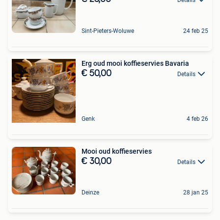
Details
Sint-Pieters-Woluwe
24 feb 25
Erg oud mooi koffieservies Bavaria
€ 50,00
Details
Genk
4 feb 26
Mooi oud koffieservies
€ 30,00
Details
Deinze
28 jan 25