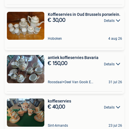
Koffieservies in Oud Brussels porselein.
€ 30,00
Details
Hoboken
4 aug 26
antiek koffieservies Bavaria
€ 150,00
Details
Roosdaal+Deel Van Gooik En Sint-Kwintens-Lennik
31 jul 26
koffieservies
€ 40,00
Details
Sint-Amands
23 jul 26