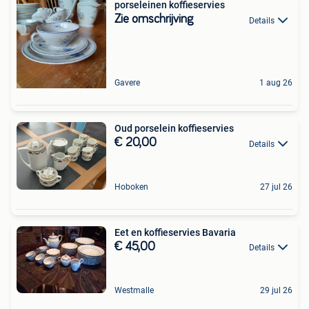
porseleinen koffieservies
Zie omschrijving
Details
Gavere
1 aug 26
Oud porselein koffieservies
€ 20,00
Details
Hoboken
27 jul 26
Eet en koffieservies Bavaria
€ 45,00
Details
Westmalle
29 jul 26