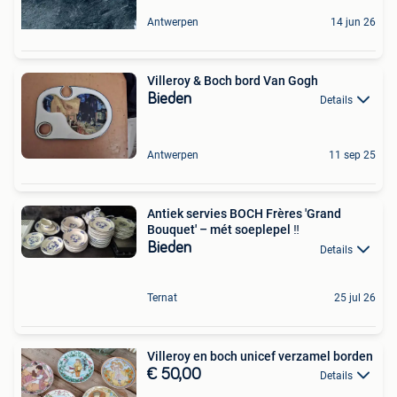
Antwerpen
14 jun 26
Villeroy & Boch bord Van Gogh
Bieden
Details
Antwerpen
11 sep 25
Antiek servies BOCH Frères 'Grand
Bouquet' – mét soeplepel ‼
Bieden
Details
Ternat
25 jul 26
Villeroy en boch unicef verzamel borden
€ 50,00
Details