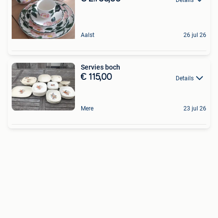
Aalst
26 jul 26
Servies boch
€ 115,00
Details
Mere
23 jul 26