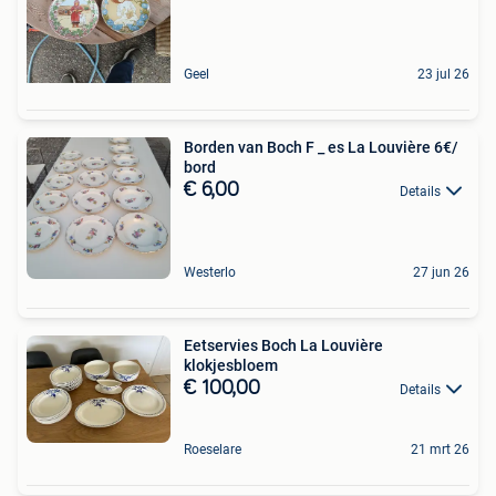
Geel
23 jul 26
Borden van Boch F _ es La Louvière 6€/
bord
€ 6,00
Details
Westerlo
27 jun 26
Eetservies Boch La Louvière
klokjesbloem
€ 100,00
Details
Roeselare
21 mrt 26