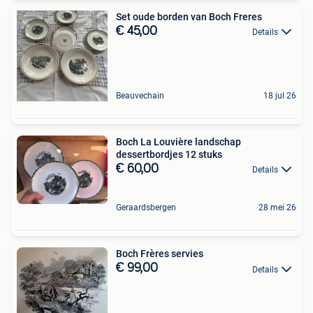
Set oude borden van Boch Freres
€ 45,00
Details
Beauvechain
18 jul 26
Boch La Louvière landschap
dessertbordjes 12 stuks
€ 60,00
Details
Geraardsbergen
28 mei 26
Boch Frères servies
€ 99,00
Details