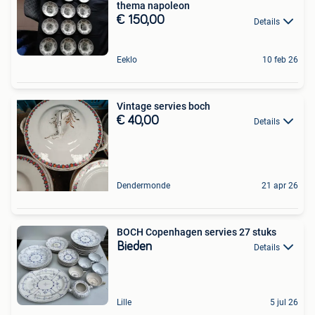
thema napoleon
€ 150,00
Details
Eeklo
10 feb 26
Vintage servies boch
€ 40,00
Details
Dendermonde
21 apr 26
BOCH Copenhagen servies 27 stuks
Bieden
Details
Lille
5 jul 26