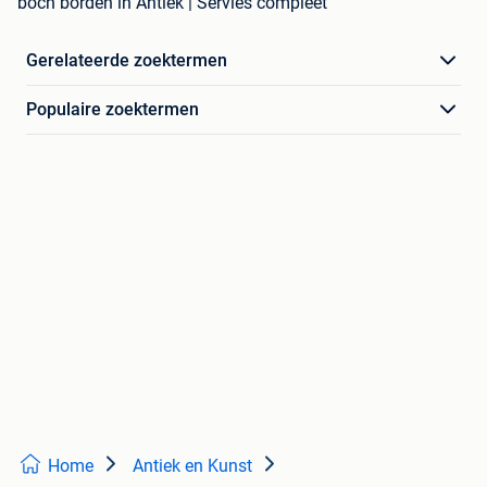
boch borden in Antiek | Servies compleet
Gerelateerde zoektermen
Populaire zoektermen
Home
Antiek en Kunst