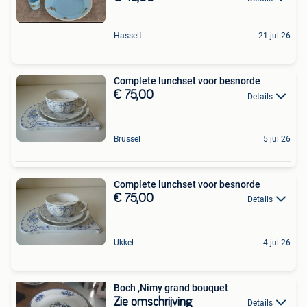
Hasselt
21 jul 26
Complete lunchset voor besnorde
€ 75,00
Details
Brussel
5 jul 26
Complete lunchset voor besnorde
€ 75,00
Details
Ukkel
4 jul 26
Boch ,Nimy grand bouquet
Zie omschrijving
Details