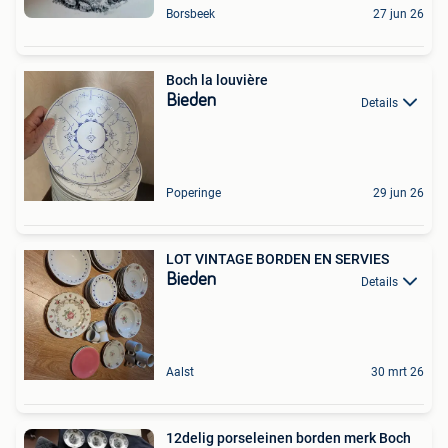
Borsbeek
27 jun 26
Boch la louvière
Bieden
Details
Poperinge
29 jun 26
LOT VINTAGE BORDEN EN SERVIES
Bieden
Details
Aalst
30 mrt 26
12delig porseleinen borden merk Boch