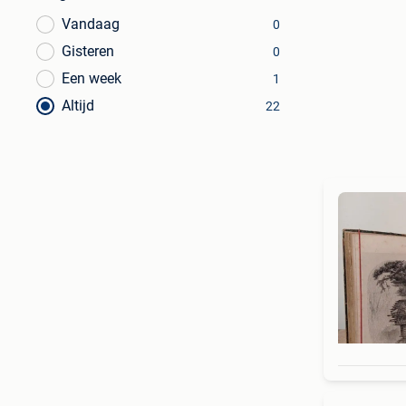
Vandaag
0
Gisteren
0
Een week
1
Altijd
22