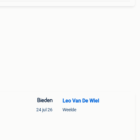
Bieden
Leo Van De Wiel
24 jul 26
Weelde