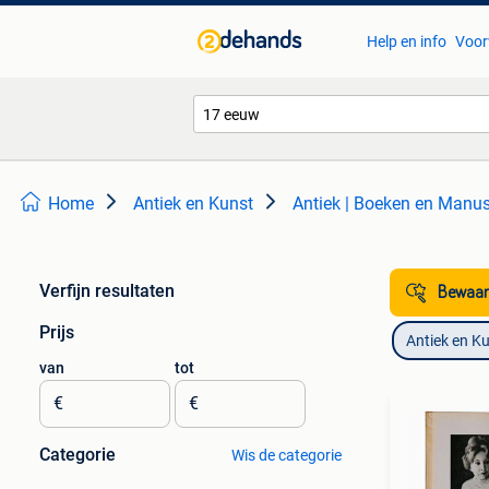
Help en info
Voor
Home
Antiek en Kunst
Antiek | Boeken en Manus
Verfijn resultaten
Bewaar
Prijs
Antiek en K
van
tot
€
€
Categorie
Wis de categorie