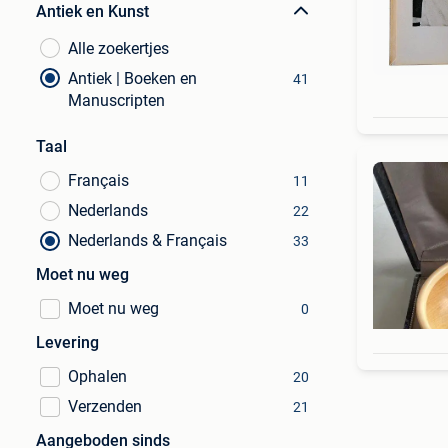
Antiek en Kunst
Alle zoekertjes
Antiek | Boeken en
41
Manuscripten
Taal
Français
11
Nederlands
22
Nederlands & Français
33
Moet nu weg
Moet nu weg
0
Levering
Ophalen
20
Verzenden
21
Aangeboden sinds