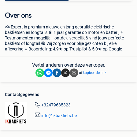
Over ons
🚲 Expert in premium nieuwe en jong gebruikte elektrische
bakfietsen en longtails 🔋 1 jaar garantie op motor en batterij ⚡️
Testmomenten mogelijk – ontdek, vergelijk & vind jouw perfecte
bakfiets of longtail 😄 Wij zorgen voor blije gezichten bij elke
aflevering ⭐️ Beoordeling: 4,9★ op Trustpilot & 5,0★ op Google
Vertel anderen over deze verkoper.
of
kopieer de link
Contactgegevens
+32479685323
info@ikbakfiets.be