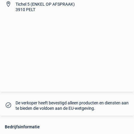
Tichel 5 (ENKEL OP AFSPRAAK)
3910 PELT
De verkoper heeft bevestigd alleen producten en diensten aan
te bieden die voldoen aan de EU-wetgeving.
Bedrijfsinformatie