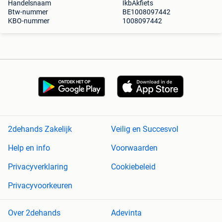
Handelsnaam
IkbAkfiets
Btw-nummer
BE1008097442
KBO-nummer
1008097442
2dehands Zakelijk
Veilig en Succesvol
Help en info
Voorwaarden
Privacyverklaring
Cookiebeleid
Privacyvoorkeuren
Over 2dehands
Adevinta