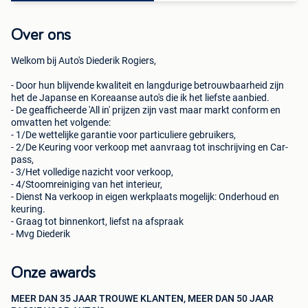
Over ons
Welkom bij Auto's Diederik Rogiers,
- Door hun blijvende kwaliteit en langdurige betrouwbaarheid zijn
het de Japanse en Koreaanse auto's die ik het liefste aanbied.
- De geafficheerde 'All in' prijzen zijn vast maar markt conform en
omvatten het volgende:
- 1/De wettelijke garantie voor particuliere gebruikers,
- 2/De Keuring voor verkoop met aanvraag tot inschrijving en Car-
pass,
- 3/Het volledige nazicht voor verkoop,
- 4/Stoomreiniging van het interieur,
- Dienst Na verkoop in eigen werkplaats mogelijk: Onderhoud en
keuring.
- Graag tot binnenkort, liefst na afspraak
- Mvg Diederik
Onze awards
MEER DAN 35 JAAR TROUWE KLANTEN, MEER DAN 50 JAAR