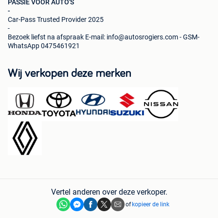
PASSIE VOOR AUTO'S
-
Car-Pass Trusted Provider 2025
-
Bezoek liefst na afspraak E-mail: info@autosrogiers.com - GSM-
WhatsApp 0475461921
Wij verkopen deze merken
Vertel anderen over deze verkoper.
of
kopieer de link