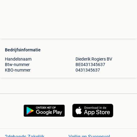
Bedrijfsinformatie
Handelsnaam
Diederik Rogiers BV
Btw-nummer
BE0431345637
KBO-nummer
0431345637
2dehands Zakelijk
Veilig en Succesvol