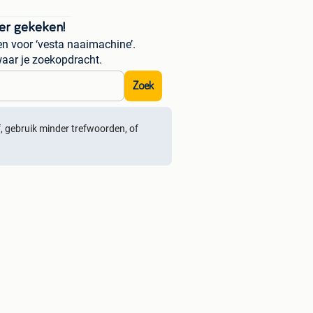
er gekeken!
n voor ‘vesta naaimachine’.
aar je zoekopdracht.
Zoek
ef, gebruik minder trefwoorden, of