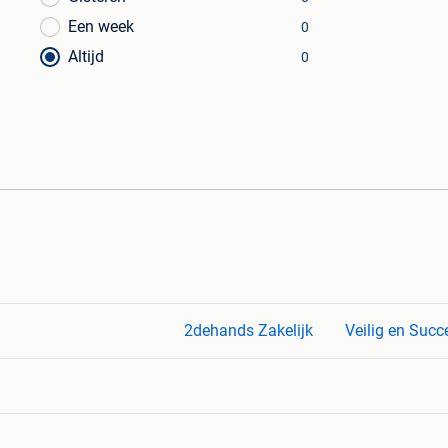
Een week
0
Altijd
0
2dehands Zakelijk
Veilig en Succ