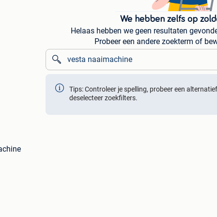
We hebben zelfs op zold
Helaas hebben we geen resultaten gevonde
Probeer een andere zoekterm of bew
Tips: Controleer je spelling, probeer een alternati
deselecteer zoekfilters.
achine