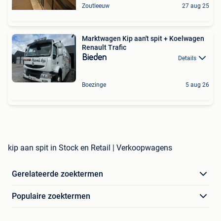
Zoutleeuw
27 aug 25
Marktwagen Kip aan't spit + Koelwagen
Renault Trafic
Bieden
Details
Boezinge
5 aug 26
kip aan spit in Stock en Retail | Verkoopwagens
Gerelateerde zoektermen
Populaire zoektermen