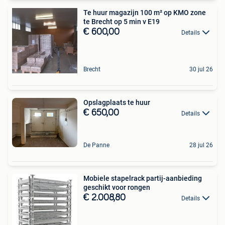
Te huur magazijn 100 m² op KMO zone
te Brecht op 5 min v E19
€ 600,00
Details
Brecht
30 jul 26
Opslagplaats te huur
€ 650,00
Details
De Panne
28 jul 26
Mobiele stapelrack partij-aanbieding
geschikt voor rongen
€ 2.008,80
Details