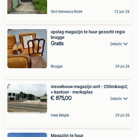
Sint-Genesius-Rode
12 jun 26
opslag magazijn te huur gezocht regio
brugge
Gratis
Details
Brugge
29 jul 26
nieuwbouw magazijn unit - 250m&sup2;
+ kantoor - merksplas
€ 875,00
Details
Heel België
29 jul 26
Magazijn te huur