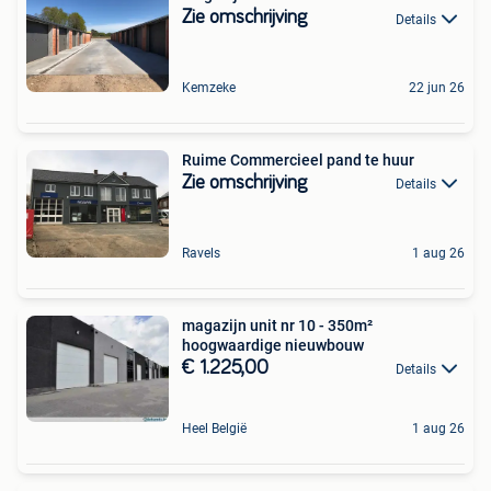
Zie omschrijving
Details
Kemzeke
22 jun 26
Ruime Commercieel pand te huur
Zie omschrijving
Details
Ravels
1 aug 26
magazijn unit nr 10 - 350m²
hoogwaardige nieuwbouw
€ 1.225,00
Details
Heel België
1 aug 26