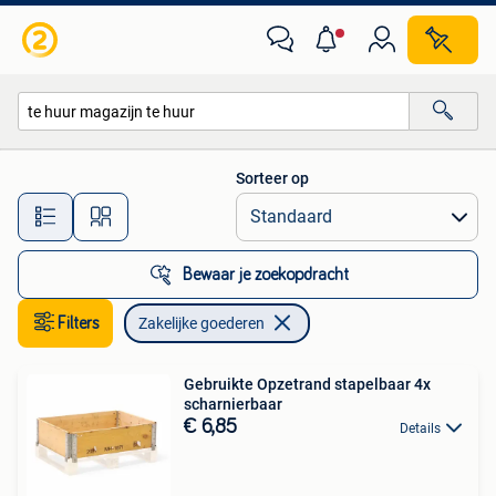
Zakelijke goederen
Sorteer op
Alle afstanden…
Bewaar je zoekopdracht
Filters
Zakelijke goederen
Gebruikte Opzetrand stapelbaar 4x
scharnierbaar
€ 6,85
Details