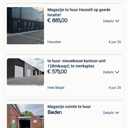
Magazijn te huur Hasselt op goede
locatie!
€ 885,00
Details
Heusden
4 jun 26
te huur: nieuwbouw kantoor unit
128m&sup2; te merksplas
€ 575,00
Details
Heel België
4 jun 26
Magazijn ruimte te huur
Bieden
Details