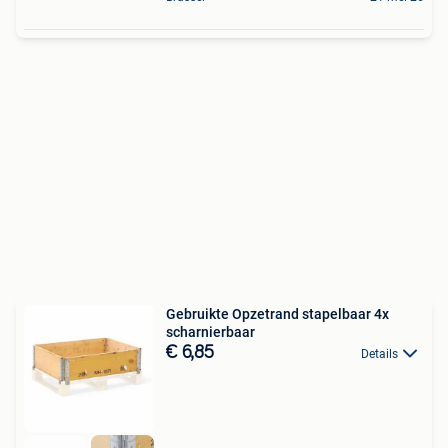
Gebruikte Opzetrand stapelbaar 4x
scharnierbaar
€ 6,85
Details