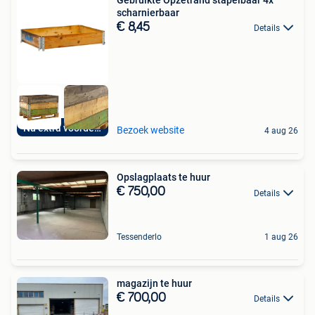
scharnierbaar
€ 8,45
Details
Nu extra voordelig
Bezoek website
4 aug 26
Opslagplaats te huur
€ 750,00
Details
Tessenderlo
1 aug 26
magazijn te huur
€ 700,00
Details