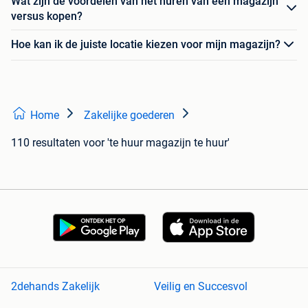
Wat zijn de voordelen van het huren van een magazijn
versus kopen?
Hoe kan ik de juiste locatie kiezen voor mijn magazijn?
Home
Zakelijke goederen
110 resultaten
voor 'te huur magazijn te huur'
2dehands Zakelijk
Veilig en Succesvol