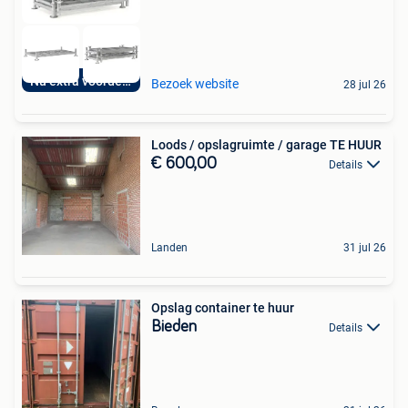
Nu extra voordelig
Bezoek website
28 jul 26
Loods / opslagruimte / garage TE HUUR
€ 600,00
Details
Landen
31 jul 26
Opslag container te huur
Bieden
Details