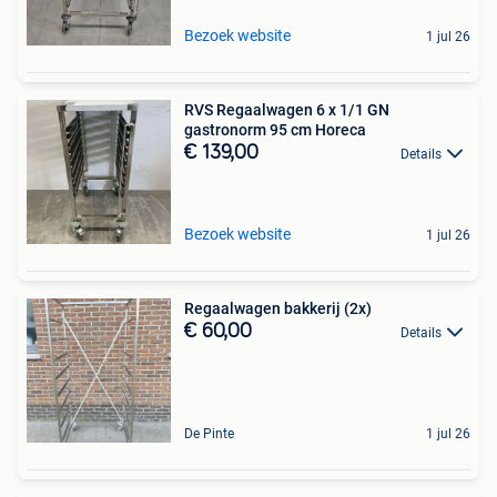
Bezoek website
1 jul 26
RVS Regaalwagen 6 x 1/1 GN
gastronorm 95 cm Horeca
€ 139,00
Details
Bezoek website
1 jul 26
Regaalwagen bakkerij (2x)
€ 60,00
Details
De Pinte
1 jul 26