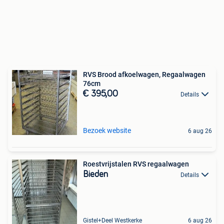
RVS Brood afkoelwagen, Regaalwagen
76cm
€ 395,00
Details
Bezoek website
6 aug 26
Roestvrijstalen RVS regaalwagen
Bieden
Details
Gistel+Deel Westkerke
6 aug 26