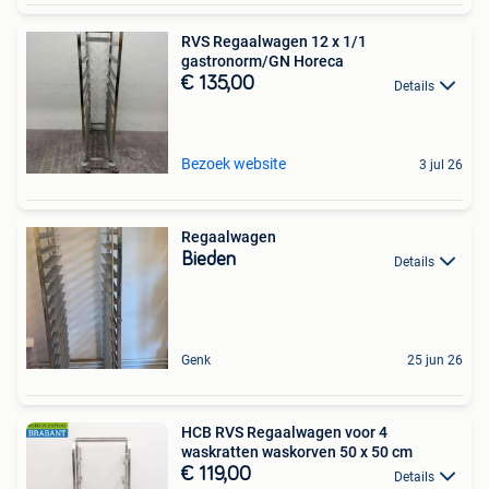
RVS Regaalwagen 12 x 1/1
gastronorm/GN Horeca
€ 135,00
Details
Bezoek website
3 jul 26
Regaalwagen
Bieden
Details
Genk
25 jun 26
HCB RVS Regaalwagen voor 4
waskratten waskorven 50 x 50 cm
€ 119,00
Details