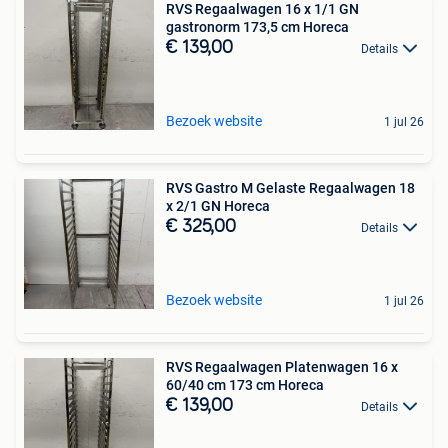
RVS Regaalwagen 16 x 1/1 GN
gastronorm 173,5 cm Horeca
€ 139,00
Details
Bezoek website
1 jul 26
RVS Gastro M Gelaste Regaalwagen 18
x 2/1 GN Horeca
€ 325,00
Details
Bezoek website
1 jul 26
RVS Regaalwagen Platenwagen 16 x
60/40 cm 173 cm Horeca
€ 139,00
Details