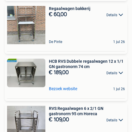
Regaalwagen bakkerij
€ 60,00
Details
De Pinte
1 jul 26
HCB RVS Dubbele regaalwagen 12 x 1/1
GN gastronorm 74 cm
€ 189,00
Details
Bezoek website
1 jul 26
RVS Regaalwagen 6 x 2/1 GN
gastronorm 95 cm Horeca
€ 109,00
Details