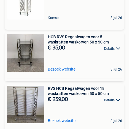
Koersel
3 jul 26
HCB RVS Regaalwagen voor 5
waskratten waskorven 50 x 50 cm
€ 95,00
Details
Bezoek website
3 jul 26
RVS HCB Regaalwagen voor 18
waskratten waskorven 50 x 50 cm
€ 239,00
Details
Bezoek website
3 jul 26