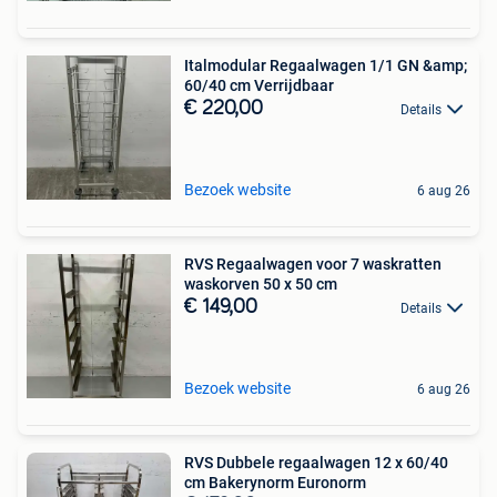
Italmodular Regaalwagen 1/1 GN &amp;
60/40 cm Verrijdbaar
€ 220,00
Details
Bezoek website
6 aug 26
RVS Regaalwagen voor 7 waskratten
waskorven 50 x 50 cm
€ 149,00
Details
Bezoek website
6 aug 26
RVS Dubbele regaalwagen 12 x 60/40
cm Bakerynorm Euronorm