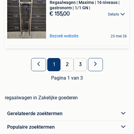
Regaalwagen | Maxima | 16 niveaus |
gastronorm | 1/1 GN |
€ 155,00
Details
Bezoek website
23 mei 26
1
2
3
Pagina 1 van 3
regaalwagen in Zakelijke goederen
Gerelateerde zoektermen
Populaire zoektermen