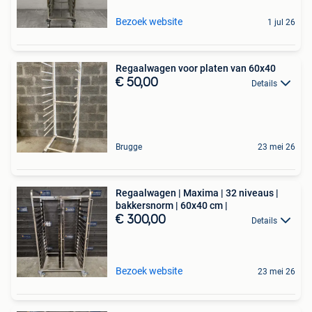
Bezoek website
1 jul 26
Regaalwagen voor platen van 60x40
€ 50,00
Details
Brugge
23 mei 26
Regaalwagen | Maxima | 32 niveaus |
bakkersnorm | 60x40 cm |
€ 300,00
Details
Bezoek website
23 mei 26