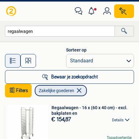
Zakelijke goederen
Sorteer op
Alle afstanden…
Bewaar je zoekopdracht
Filters
Zakelijke goederen
Regaalwagen - 16 x (60 x 40 cm) - excl.
bakplaten en
€ 154,87
Details
Topadvertentie