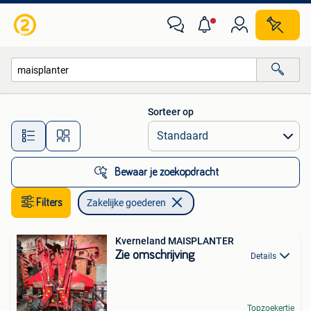
Zakelijke goederen
Sorteer op
Alle afstanden…
Bewaar je zoekopdracht
Filters
Zakelijke goederen
Kverneland MAISPLANTER
Zie omschrijving
Details
Topzoekertje