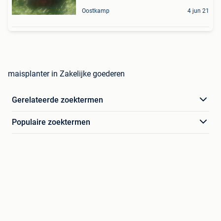
Oostkamp
4 jun 21
maisplanter in Zakelijke goederen
Gerelateerde zoektermen
Populaire zoektermen