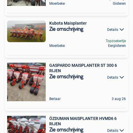
Moerbeke
Gisteren
Kubota Maisplanter
Zie omschrijving
Details
Topzoekertje
Moerbeke
Eergisteren
GASPARDO MAISPLANTER ST 300 6
RIJEN
Zie omschrijving
Details
Berlaar
3 aug 26
ÖZDUMAN MAISPLANTER HVMD6 6
RIJEN
Zie omschrijving
Details