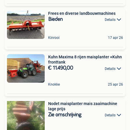
Frees en diverse landbouwmachines
Bieden
Details
Kinrooi
17 apr 26
Kuhn Maxima 8 rijen maisplanter +Kuhn
fronttank
€ 11.490,00
Details
Knokke
25 apr 26
Nodet maisplanter mais zaaimachine
lage prijs
Zie omschrijving
Details