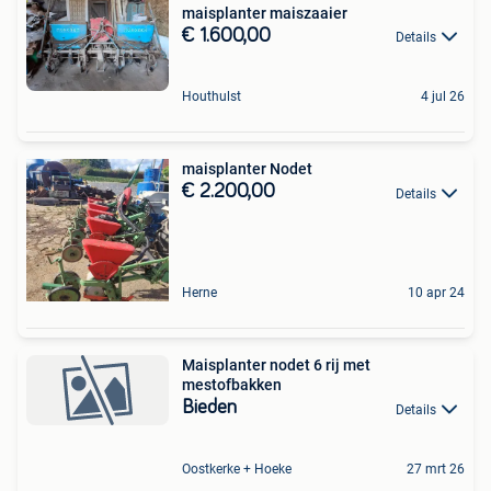
maisplanter maiszaaier
€ 1.600,00
Details
Houthulst
4 jul 26
maisplanter Nodet
€ 2.200,00
Details
Herne
10 apr 24
Maisplanter nodet 6 rij met
mestofbakken
Bieden
Details
Oostkerke + Hoeke
27 mrt 26