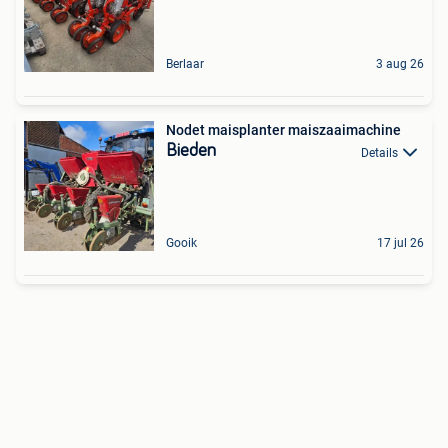
Berlaar
3 aug 26
Nodet maisplanter maiszaaimachine
Bieden
Details
Gooik
17 jul 26