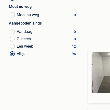
Moet nu weg
Moet nu weg
0
Aangeboden sinds
Vandaag
0
Gisteren
0
Een week
12
Altijd
96