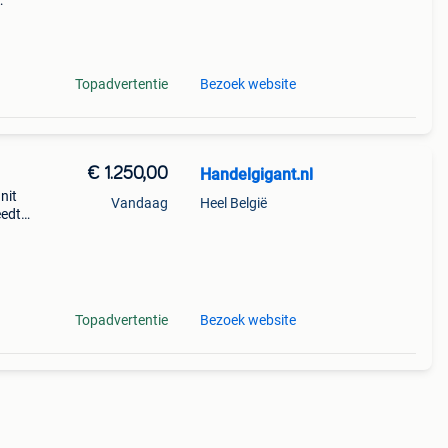
Topadvertentie
Bezoek website
€ 1.250,00
Handelgigant.nl
nit
Vandaag
Heel België
eedte:
Topadvertentie
Bezoek website