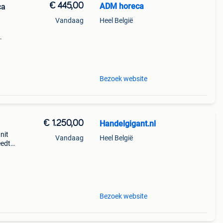
€ 445,00
ADM horeca
ca
Vandaag
Heel België
Bezoek website
€ 1.250,00
Handelgigant.nl
nit
Vandaag
Heel België
eedte:
Bezoek website