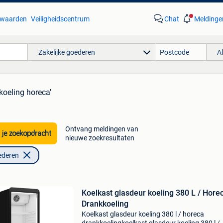
waarden
Veiligheidscentrum
Chat
Meldinge
Zakelijke goederen
A
'koeling horeca'
Ontvang meldingen van
 je zoekopdracht
nieuwe zoekresultaten
ederen
Koelkast glasdeur koeling 380 L / Hore
Drankkoeling
Koelkast glasdeur koeling 380 l / horeca