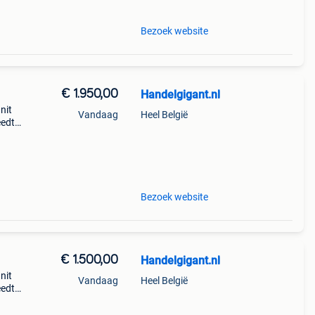
Bezoek website
€ 1.950,00
Handelgigant.nl
nit
Vandaag
Heel België
eedte:
Bezoek website
€ 1.500,00
Handelgigant.nl
nit
Vandaag
Heel België
eedte: