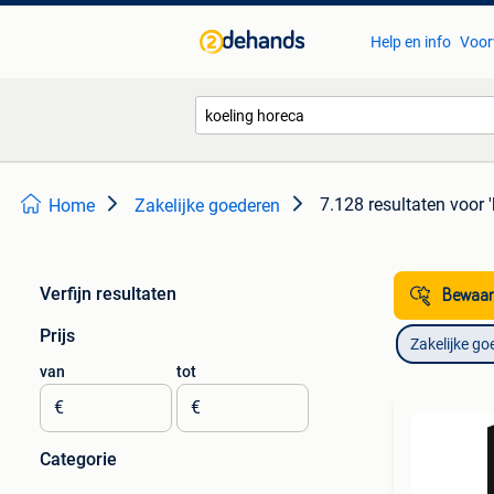
Help en info
Voor
7.128 resultaten
voor 
Home
Zakelijke goederen
Verfijn resultaten
Bewaar
Prijs
Zakelijke go
van
tot
€
€
Categorie