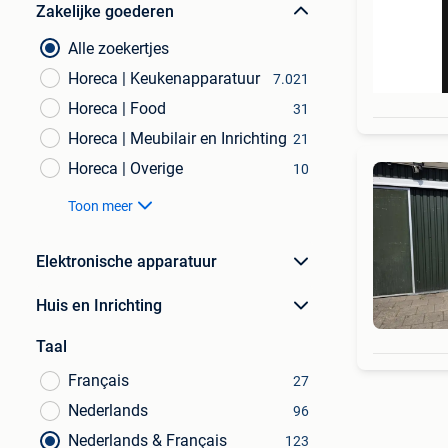
Zakelijke goederen
Alle zoekertjes
Horeca | Keukenapparatuur
7.021
Horeca | Food
31
Horeca | Meubilair en Inrichting
21
Horeca | Overige
10
Toon meer
Elektronische apparatuur
Huis en Inrichting
Taal
Français
27
Nederlands
96
Nederlands & Français
123