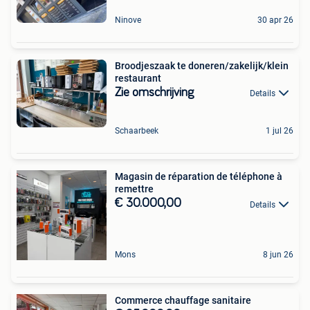
Ninove
30 apr 26
Broodjeszaak te doneren/zakelijk/klein
restaurant
Zie omschrijving
Details
Schaarbeek
1 jul 26
Magasin de réparation de téléphone à
remettre
€ 30.000,00
Details
Mons
8 jun 26
Commerce chauffage sanitaire