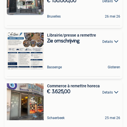
€ 150.000,00
Details
Bruxelles
26 mei 26
Librairie/presse a remettre
Zie omschrijving
Details
Bassenge
Gisteren
Commerce à remettre horeca
€ 3.625,00
Details
Schaerbeek
25 mei 26