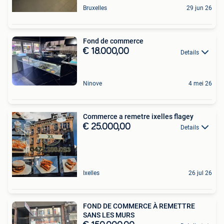
Bruxelles
29 jun 26
Fond de commerce
€ 18.000,00
Details
Ninove
4 mei 26
Commerce a remetre ixelles flagey
€ 25.000,00
Details
Ixelles
26 jul 26
FOND DE COMMERCE À REMETTRE
SANS LES MURS