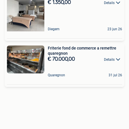
€ 1.350,00
Details
Diegem
23 jun 26
Friterie fond de commerce a remettre
quaregnon
€ 70.000,00
Details
Quaregnon
31 jul 26