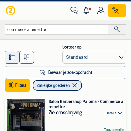
Zakelijke goederen
Sorteer op
Alle afstanden…
Bewaar je zoekopdracht
Filters
Zakelijke goederen
Salon Barbershop Paloma - Commerce à
remettre
Zie omschrijving
Details
Topzoekertje