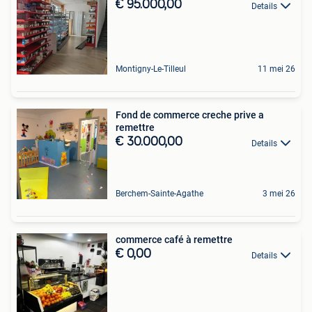
€ 95.000,00
Details
Montigny-Le-Tilleul
11 mei 26
Fond de commerce creche prive a
remettre
€ 30.000,00
Details
Berchem-Sainte-Agathe
3 mei 26
commerce café à remettre
€ 0,00
Details