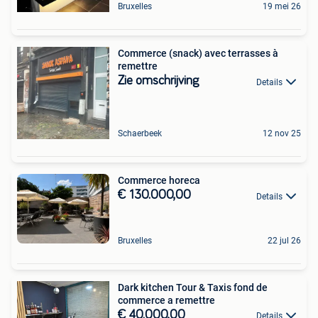
Bruxelles
19 mei 26
Commerce (snack) avec terrasses à
remettre
Zie omschrijving
Details
Schaerbeek
12 nov 25
Commerce horeca
€ 130.000,00
Details
Bruxelles
22 jul 26
Dark kitchen Tour & Taxis fond de
commerce a remettre
€ 40.000,00
Details