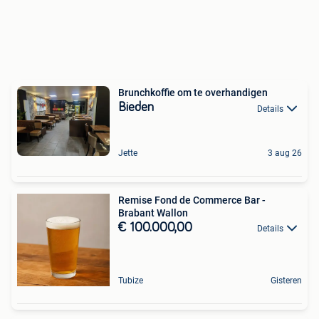
Brunchkoffie om te overhandigen
Bieden
Details
Jette
3 aug 26
Remise Fond de Commerce Bar -
Brabant Wallon
€ 100.000,00
Details
Tubize
Gisteren