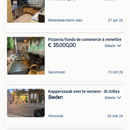
Molenbeek-Saint-Jean
27 apr 26
Pizzeria/fonds de commerce à remettre
€ 35.000,00
Details
Ganshoren
15 mrt 26
Kapperszaak over te nemem - St.Gilles
Bieden
Details
Vilvoorde
26 mei 26