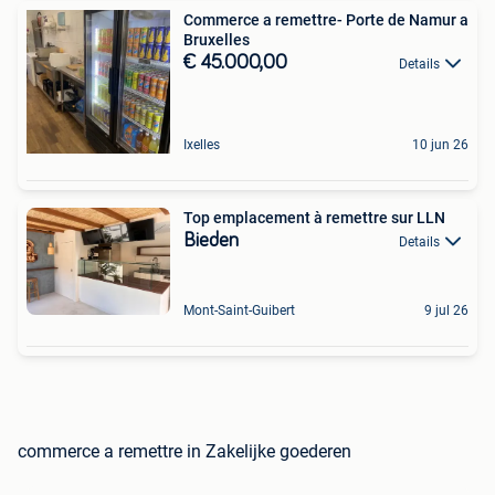
Commerce a remettre- Porte de Namur a
Bruxelles
€ 45.000,00
Details
Ixelles
10 jun 26
Top emplacement à remettre sur LLN
Bieden
Details
Mont-Saint-Guibert
9 jul 26
commerce a remettre in Zakelijke goederen