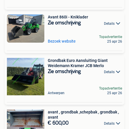
Avant 860i - Kniklader
Zie omschrijving
Details
Topadvertentie
Bezoek website
25 apr 26
Grondbak Euro Aansluiting Giant
Weidemann Kramer JCB Merlo
Zie omschrijving
Details
Topadvertentie
Antwerpen
25 apr 26
avant , grondbak ,schepbak , grondbak ,
avant
€ 600,00
Details