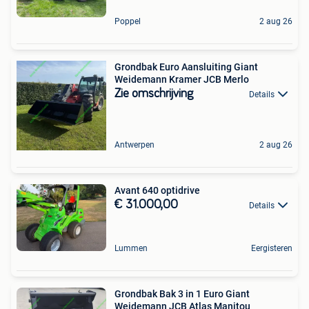
Poppel
2 aug 26
Grondbak Euro Aansluiting Giant
Weidemann Kramer JCB Merlo
Zie omschrijving
Details
Antwerpen
2 aug 26
Avant 640 optidrive
€ 31.000,00
Details
Lummen
Eergisteren
Grondbak Bak 3 in 1 Euro Giant
Weidemann JCB Atlas Manitou