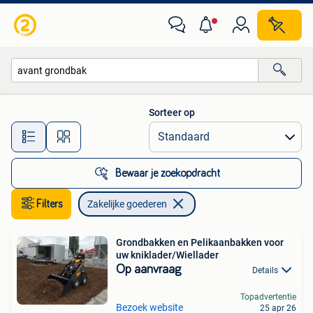
Zakelijke goederen
Sorteer op
Alle afstanden…
Bewaar je zoekopdracht
Filters
Zakelijke goederen
Grondbakken en Pelikaanbakken voor
uw kniklader/Wiellader
Op aanvraag
Details
Topadvertentie
Bezoek website
25 apr 26