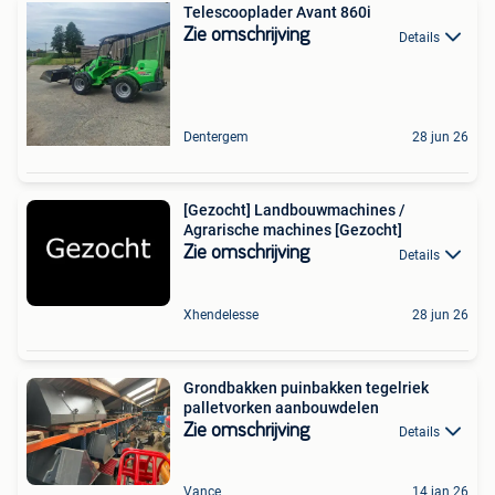
Telescooplader Avant 860i
Zie omschrijving
Details
Dentergem
28 jun 26
[Gezocht] Landbouwmachines /
Agrarische machines [Gezocht]
Zie omschrijving
Details
Xhendelesse
28 jun 26
Grondbakken puinbakken tegelriek
palletvorken aanbouwdelen
Zie omschrijving
Details
Vance
14 jan 26