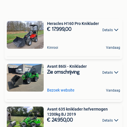
Heracles H160 Pro Kniklader
€ 17.999,00
Details
Kinrooi
Vandaag
Avant 860i - Kniklader
Zie omschrijving
Details
Bezoek website
Vandaag
Avant 635 kniklader hefvermogen
1200kg BJ 2019
€ 24.950,00
Details