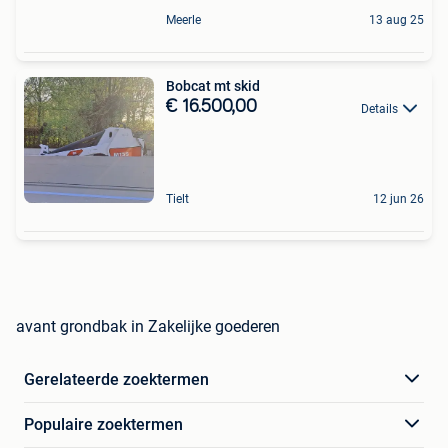
Meerle
13 aug 25
Bobcat mt skid
€ 16.500,00
Details
Tielt
12 jun 26
avant grondbak in Zakelijke goederen
Gerelateerde zoektermen
Populaire zoektermen