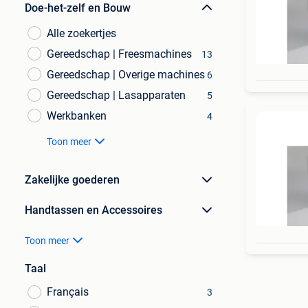
Doe-het-zelf en Bouw
Alle zoekertjes
Gereedschap | Freesmachines
13
Gereedschap | Overige machines
6
Gereedschap | Lasapparaten
5
Werkbanken
4
Toon meer
Zakelijke goederen
Handtassen en Accessoires
Toon meer
Taal
Français
3