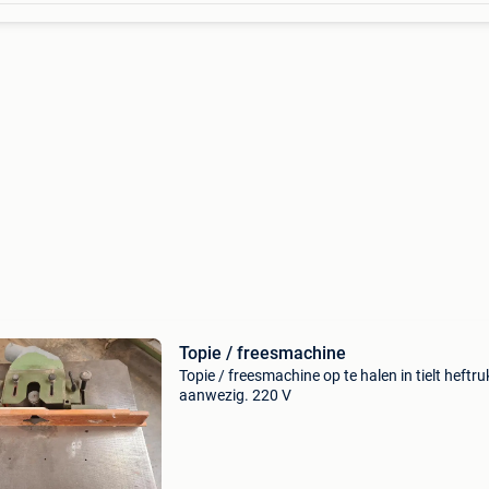
Topie / freesmachine
Topie / freesmachine op te halen in tielt heftru
aanwezig. 220 V