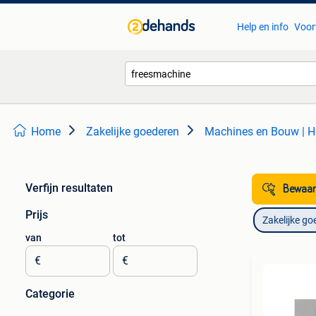
Help en info
Voor
Home
Zakelijke goederen
Machines en Bouw | H
Verfijn resultaten
Bewaar
Prijs
Zakelijke go
van
tot
€
€
Categorie