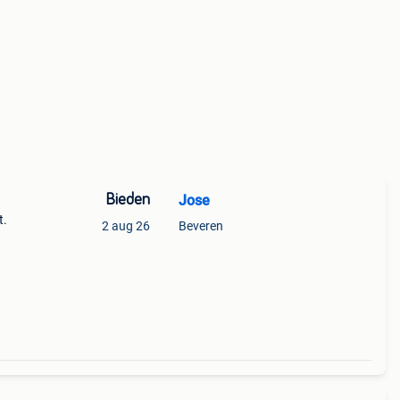
Bieden
Jose
t.
2 aug 26
Beveren