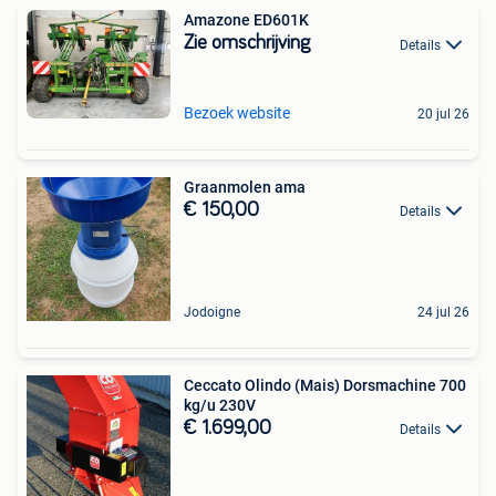
Amazone ED601K
Zie omschrijving
Details
Bezoek website
20 jul 26
Graanmolen ama
€ 150,00
Details
Jodoigne
24 jul 26
Ceccato Olindo (Mais) Dorsmachine 700
kg/u 230V
€ 1.699,00
Details