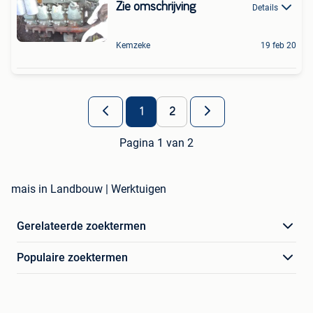
Zie omschrijving
Details
Kemzeke
19 feb 20
1
2
Pagina 1 van 2
mais in Landbouw | Werktuigen
Gerelateerde zoektermen
Populaire zoektermen