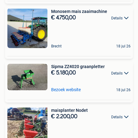
Monosem mais zaaimachine
€ 4.750,00
Details
Brecht
18 jul 26
Sipma ZZ4020 graanpletter
€ 5.180,00
Details
Bezoek website
18 jul 26
maisplanter Nodet
€ 2.200,00
Details