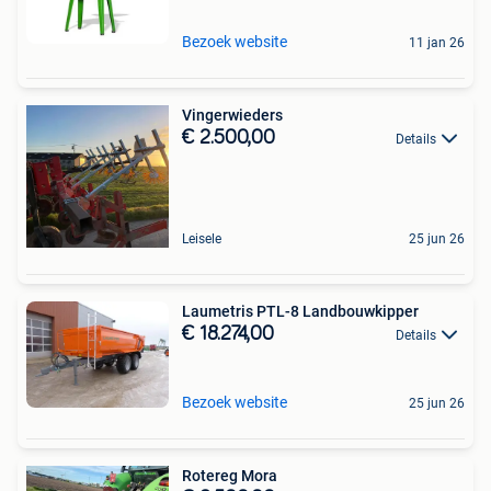
Bezoek website
11 jan 26
Vingerwieders
€ 2.500,00
Details
Leisele
25 jun 26
Laumetris PTL-8 Landbouwkipper
€ 18.274,00
Details
Bezoek website
25 jun 26
Rotereg Mora