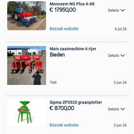
Monosem NG Plus 4-6R
€ 17.950,00
Details
Bezoek website
6 jul 26
Mais zaaimachine 6 rijer
Bieden
Details
Tielt
2 jun 26
Sipma ZP5520 graanpletter
€ 8.700,00
Details
Bezoek website
2 jun 26