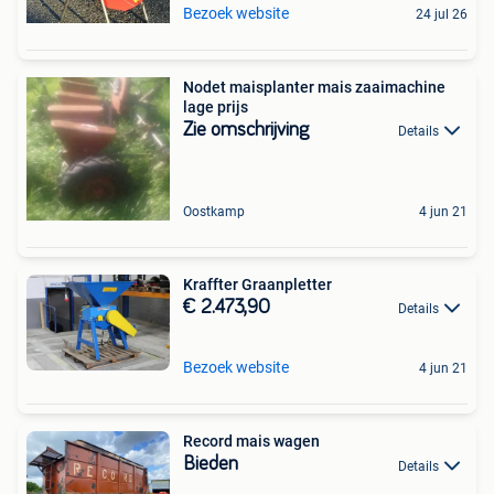
Bezoek website
24 jul 26
Nodet maisplanter mais zaaimachine
lage prijs
Zie omschrijving
Details
Oostkamp
4 jun 21
Kraffter Graanpletter
€ 2.473,90
Details
Bezoek website
4 jun 21
Record mais wagen
Bieden
Details