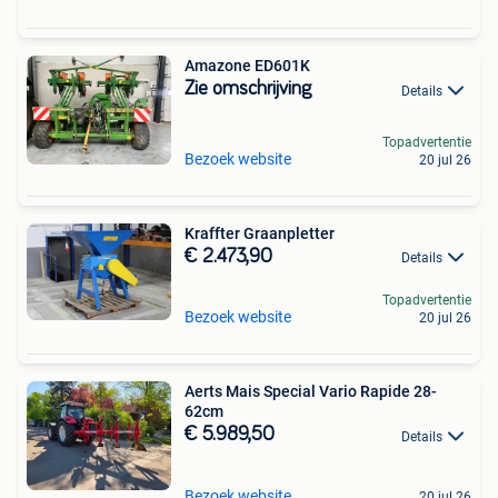
Amazone ED601K
Zie omschrijving
Details
Topadvertentie
Bezoek website
20 jul 26
Kraffter Graanpletter
€ 2.473,90
Details
Topadvertentie
Bezoek website
20 jul 26
Aerts Mais Special Vario Rapide 28-
62cm
€ 5.989,50
Details
Bezoek website
20 jul 26