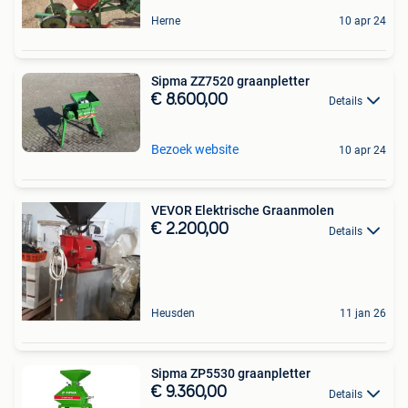
Herne
10 apr 24
Sipma ZZ7520 graanpletter
€ 8.600,00
Details
Bezoek website
10 apr 24
VEVOR Elektrische Graanmolen
€ 2.200,00
Details
Heusden
11 jan 26
Sipma ZP5530 graanpletter
€ 9.360,00
Details