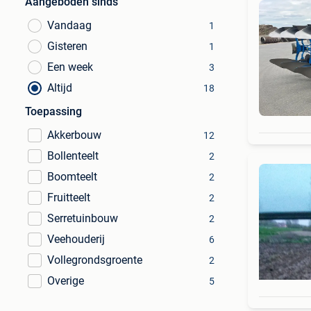
Aangeboden sinds
Vandaag
1
Gisteren
1
Een week
3
Altijd
18
Toepassing
Akkerbouw
12
Bollenteelt
2
Boomteelt
2
Fruitteelt
2
Serretuinbouw
2
Veehouderij
6
Vollegrondsgroente
2
Overige
5