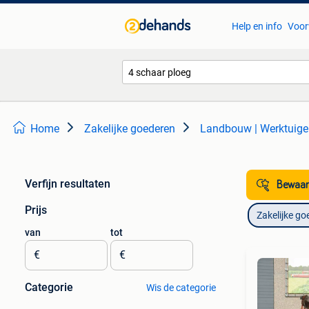
Help en info
Voor
Home
Zakelijke goederen
Landbouw | Werktuig
Verfijn resultaten
Bewaar
Prijs
Zakelijke go
van
tot
€
€
Categorie
Wis de categorie