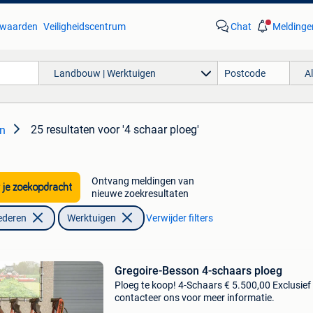
waarden
Veiligheidscentrum
Chat
Meldinge
Landbouw | Werktuigen
A
25 resultaten
voor '4 schaar ploeg'
en
Ontvang meldingen van
 je zoekopdracht
nieuwe zoekresultaten
ederen
Werktuigen
Verwijder filters
Gregoire-Besson 4-schaars ploeg
Ploeg te koop! 4-Schaars € 5.500,00 Exclusief
contacteer ons voor meer informatie.