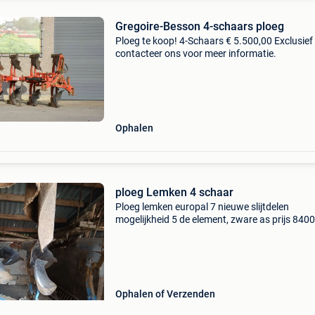
Gregoire-Besson 4-schaars ploeg
Ploeg te koop! 4-Schaars € 5.500,00 Exclusief
contacteer ons voor meer informatie.
Ophalen
ploeg Lemken 4 schaar
Ploeg lemken europal 7 nieuwe slijtdelen
mogelijkheid 5 de element, zware as prijs 840
0495338663
Ophalen of Verzenden