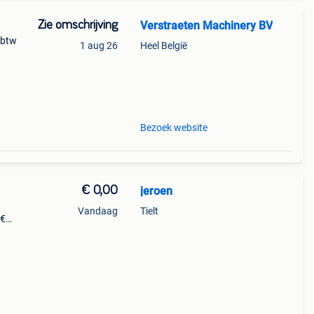
Zie omschrijving
Verstraeten Machinery BV
 btw
1 aug 26
Heel België
Bezoek website
€ 0,00
jeroen
Vandaag
Tielt
0€