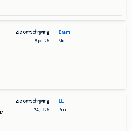
Zie omschrijving
Bram
8 jun 26
Mol
Zie omschrijving
LL
.
24 jul 26
Peer
43