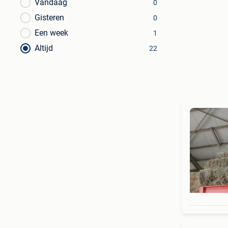
Vandaag
0
Gisteren
0
Een week
1
Altijd
22