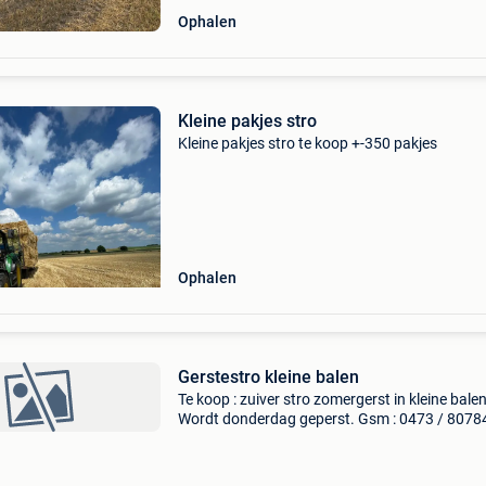
Ophalen
Kleine pakjes stro
Kleine pakjes stro te koop +-350 pakjes
Ophalen
Gerstestro kleine balen
Te koop : zuiver stro zomergerst in kleine balen
Wordt donderdag geperst. Gsm : 0473 / 8078