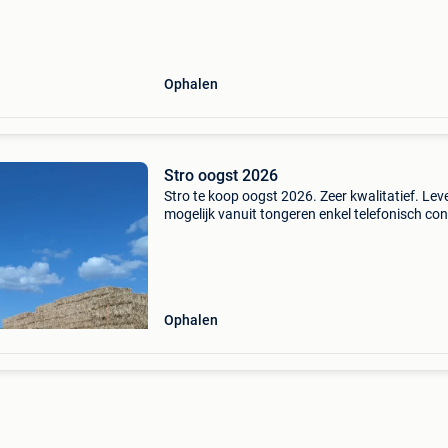
Ophalen
Stro oogst 2026
Stro te koop oogst 2026. Zeer kwalitatief. Lev
mogelijk vanuit tongeren enkel telefonisch con
0477 36 05 10
Ophalen