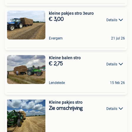
kleine pakjes stro 3euro
€ 3,00
Details
Evergem
21 jul 26
Kleine balen stro
€ 2,75
Details
Lendelede
15 feb 26
Kleine pakjes stro
Zie omschrijving
Details