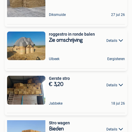
Diksmuide
27 jul 26
roggestro in ronde balen
Zie omschrijving
Details
Ulbeek
Eergisteren
Gerste stro
€ 3,20
Details
Jabbeke
18 jul 26
Stro wagen
Bieden
Details