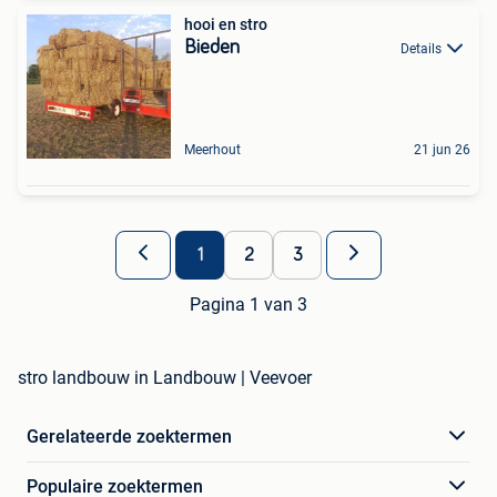
hooi en stro
Bieden
Details
Meerhout
21 jun 26
1
2
3
Pagina 1 van 3
stro landbouw in Landbouw | Veevoer
Gerelateerde zoektermen
Populaire zoektermen