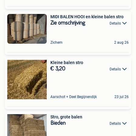
MIDI BALEN HOOI en kleine balen stro
Zie omschrijving
Details
Zichem
2 aug 26
Kleine balen stro
€ 3,20
Details
Aarschot + Deel Begijnendijk
23 jul 26
Stro, grote balen
Bieden
Details