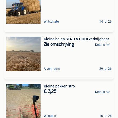
Wijtschate
14 jul 26
Kleine balen STRO & HOOI verkrijgbaar
Zie omschrijving
Details
Alveringem
29 jul 26
Kleine pakken stro
€ 3,25
Details
Westerlo
16 jul 26