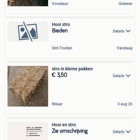
Vorselaar
Gisteren
Hooi stro
Bieden
Details
Sint-Truiden
Vandaag
stro in kleine pakken
€ 3,50
Details
Rillaar
3 aug 26
Hooi en stro
Zie omschrijving
Details