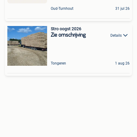
Oud-Turnhout
31 jul 26
Stro oogst 2026
Zie omschrijving
Details
Tongeren
1 aug 26