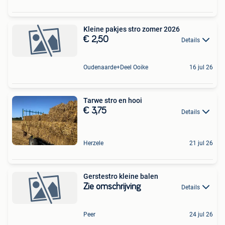
Kleine pakjes stro zomer 2026
€ 2,50
Details
Oudenaarde+Deel Ooike
16 jul 26
Tarwe stro en hooi
€ 3,75
Details
Herzele
21 jul 26
Gerstestro kleine balen
Zie omschrijving
Details
Peer
24 jul 26