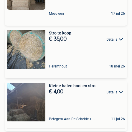
Meeuwen
17 jul 26
Stro te koop
€ 35,00
Details
Herenthout
18 mei 26
Kleine balen hooi en stro
€ 4,00
Details
Petegem-Aan-De-Schelde + Deel Van Oudenaarde
11 jul 26