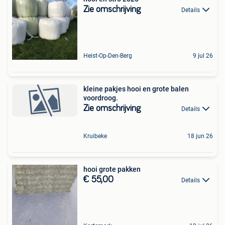
Zie omschrijving
Details
Heist-Op-Den-Berg
9 jul 26
kleine pakjes hooi en grote balen
voordroog.
Zie omschrijving
Details
Kruibeke
18 jun 26
hooi grote pakken
€ 55,00
Details