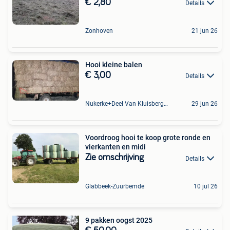
€ 2,80
Details
Zonhoven
21 jun 26
Hooi kleine balen
€ 3,00
Details
Nukerke+Deel Van Kluisbergen
29 jun 26
Voordroog hooi te koop grote ronde en
vierkanten en midi
Zie omschrijving
Details
Glabbeek-Zuurbemde
10 jul 26
9 pakken oogst 2025