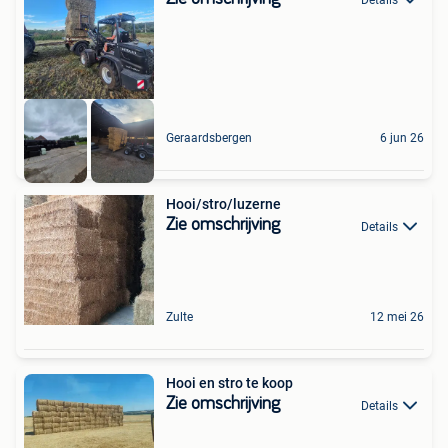
Geraardsbergen
6 jun 26
Hooi/stro/luzerne
Zie omschrijving
Details
Zulte
12 mei 26
Hooi en stro te koop
Zie omschrijving
Details