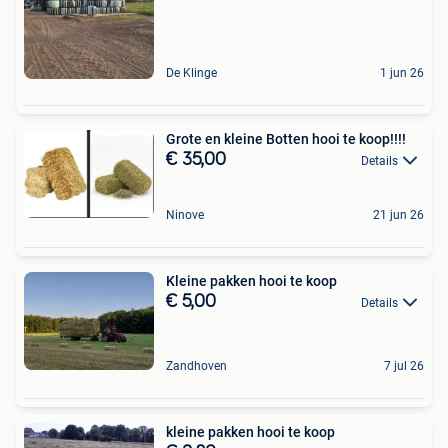
De Klinge
1 jun 26
Grote en kleine Botten hooi te koop!!!!
€ 35,00
Details
Ninove
21 jun 26
Kleine pakken hooi te koop
€ 5,00
Details
Zandhoven
7 jul 26
kleine pakken hooi te koop