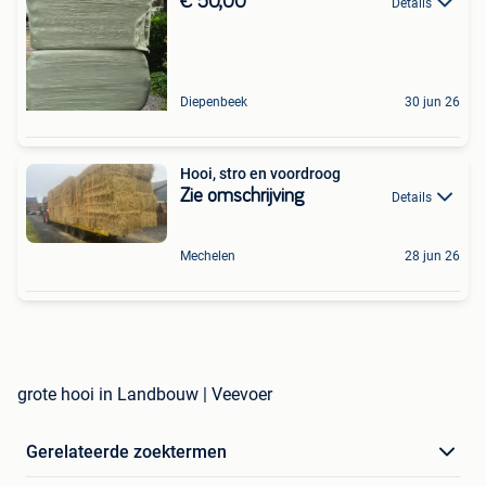
€ 50,00
Details
Diepenbeek
30 jun 26
Hooi, stro en voordroog
Zie omschrijving
Details
Mechelen
28 jun 26
grote hooi in Landbouw | Veevoer
Gerelateerde zoektermen