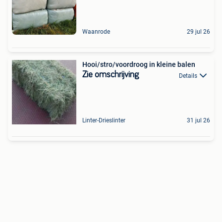
Waanrode
29 jul 26
Hooi/stro/voordroog in kleine balen
Zie omschrijving
Details
Linter-Drieslinter
31 jul 26