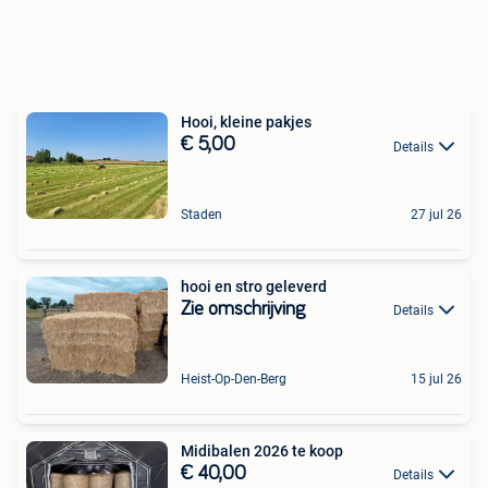
Hooi, kleine pakjes
€ 5,00
Details
Staden
27 jul 26
hooi en stro geleverd
Zie omschrijving
Details
Heist-Op-Den-Berg
15 jul 26
Midibalen 2026 te koop
€ 40,00
Details