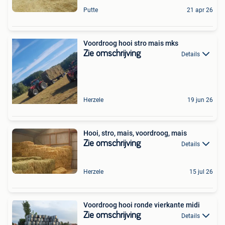
Putte
21 apr 26
Voordroog hooi stro mais mks
Zie omschrijving
Details
Herzele
19 jun 26
Hooi, stro, mais, voordroog, mais
Zie omschrijving
Details
Herzele
15 jul 26
Voordroog hooi ronde vierkante midi
Zie omschrijving
Details