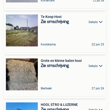
Kortemark
12 jul 26
Te Koop Hooi
Zie omschrijving
Details
Koolskamp
22 jun 25
Grote en kleine balen hooi
Zie omschrijving
Details
Bierbeek
27 jun 26
HOOI, STRO & LUZERNE
Zie omschrijving
Details