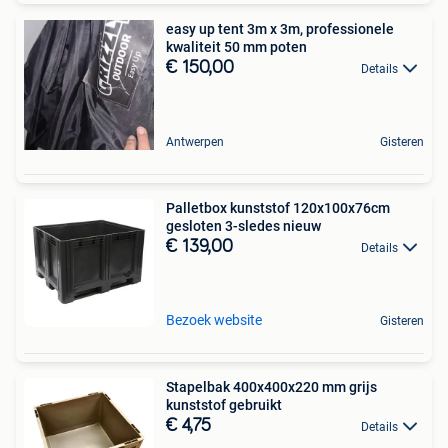
easy up tent 3m x 3m, professionele
kwaliteit 50 mm poten
€ 150,00
Details
Antwerpen
Gisteren
Palletbox kunststof 120x100x76cm
gesloten 3-sledes nieuw
€ 139,00
Details
Bezoek website
Gisteren
Stapelbak 400x400x220 mm grijs
kunststof gebruikt
€ 4,75
Details