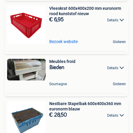
Vleeskrat 600x400x200 mm euronorm
rood kunststof nieuw
€ 6,95
Details
Bezoek website
Gisteren
Meubles froid
Bieden
Details
Soumagne
Gisteren
Nestbare Stapelbak 600x400x360 mm
euronorm blauw
€ 28,50
Details