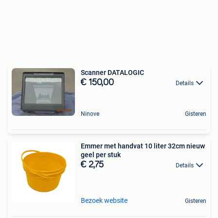
Scanner DATALOGIC
€ 150,00
Details
Ninove
Gisteren
Emmer met handvat 10 liter 32cm nieuw
geel per stuk
€ 2,75
Details
Bezoek website
Gisteren