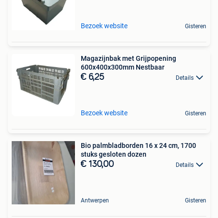
Bezoek website
Gisteren
Magazijnbak met Grijpopening
600x400x300mm Nestbaar
€ 6,25
Details
Bezoek website
Gisteren
Bio palmbladborden 16 x 24 cm, 1700
stuks gesloten dozen
€ 130,00
Details
Antwerpen
Gisteren