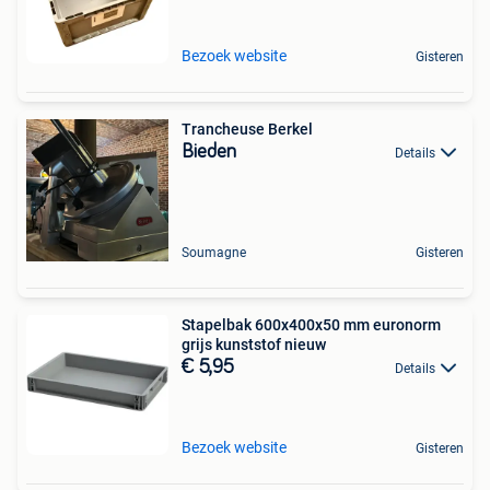
Bezoek website
Gisteren
Trancheuse Berkel
Bieden
Details
Soumagne
Gisteren
Stapelbak 600x400x50 mm euronorm
grijs kunststof nieuw
€ 5,95
Details
Bezoek website
Gisteren