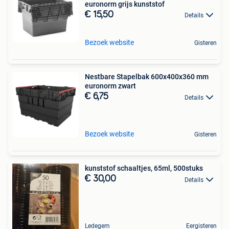
euronorm grijs kunststof
€ 15,50
Details
Bezoek website
Gisteren
Nestbare Stapelbak 600x400x360 mm
euronorm zwart
€ 6,75
Details
Bezoek website
Gisteren
kunststof schaaltjes, 65ml, 500stuks
€ 30,00
Details
Ledegem
Eergisteren