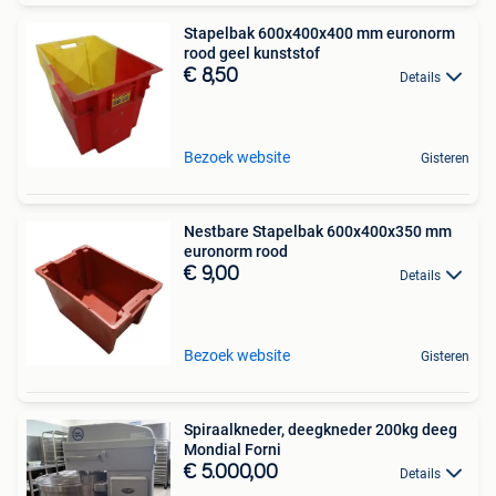
Stapelbak 600x400x400 mm euronorm
rood geel kunststof
€ 8,50
Details
Bezoek website
Gisteren
Nestbare Stapelbak 600x400x350 mm
euronorm rood
€ 9,00
Details
Bezoek website
Gisteren
Spiraalkneder, deegkneder 200kg deeg
Mondial Forni
€ 5.000,00
Details