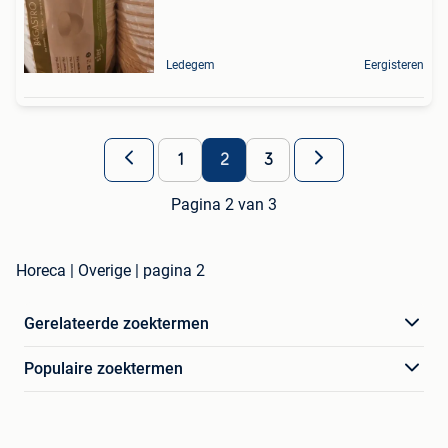
Ledegem
Eergisteren
1
2
3
Pagina 2 van 3
Horeca | Overige | pagina 2
Gerelateerde zoektermen
Populaire zoektermen