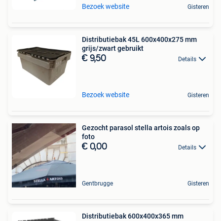
Bezoek website
Gisteren
Distributiebak 45L 600x400x275 mm
grijs/zwart gebruikt
€ 9,50
Details
Bezoek website
Gisteren
Gezocht parasol stella artois zoals op
foto
€ 0,00
Details
Gentbrugge
Gisteren
Distributiebak 600x400x365 mm