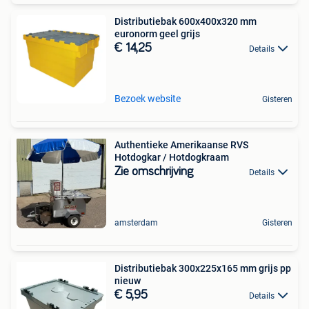
Distributiebak 600x400x320 mm
euronorm geel grijs
€ 14,25
Details
Bezoek website
Gisteren
Authentieke Amerikaanse RVS
Hotdogkar / Hotdogkraam
Zie omschrijving
Details
amsterdam
Gisteren
Distributiebak 300x225x165 mm grijs pp
nieuw
€ 5,95
Details