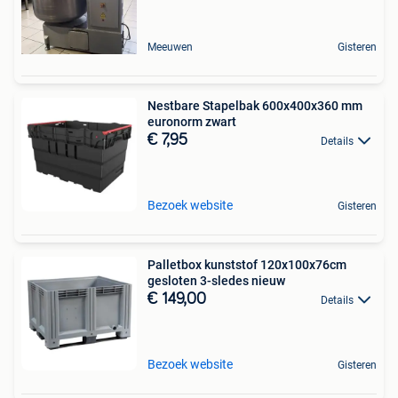
Meeuwen
Gisteren
Nestbare Stapelbak 600x400x360 mm
euronorm zwart
€ 7,95
Details
Bezoek website
Gisteren
Palletbox kunststof 120x100x76cm
gesloten 3-sledes nieuw
€ 149,00
Details
Bezoek website
Gisteren