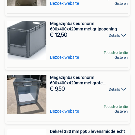
Bezoek website
Gisteren
Magazijnbak euronorm
600x400x420mm met grijpopening
€ 12,50
Details
Topadvertentie
Bezoek website
Gisteren
Magazijnbak euronorm
600x400x420mm met grote
grijpopening
€ 9,50
Details
Topadvertentie
Bezoek website
Gisteren
Deksel 380 mm pp05 levensmiddelecht