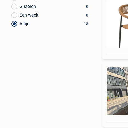
Gisteren
0
Een week
0
Altijd
18