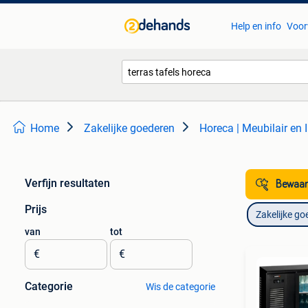
Help en info
Voor
Home
Zakelijke goederen
Horeca | Meubilair en I
Verfijn resultaten
Bewaar
Prijs
Zakelijke go
van
tot
€
€
Categorie
Wis de categorie