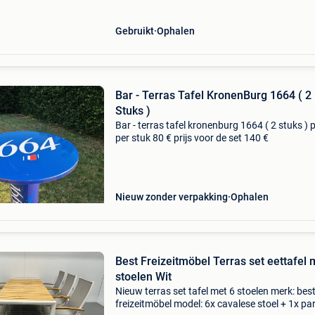
Gebruikt
Ophalen
Bar - Terras Tafel KronenBurg 1664 ( 2
Stuks )
Bar - terras tafel kronenburg 1664 ( 2 stuks ) p
per stuk 80 € prijs voor de set 140 €
Nieuw zonder verpakking
Ophalen
Best Freizeitmöbel Terras set eettafel 
stoelen Wit
Nieuw terras set tafel met 6 stoelen merk: bes
freizeitmöbel model: 6x cavalese stoel + 1x pa