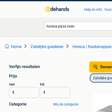
Help en info
Voor
Home
Zakelijke goederen
Horeca | Keukenappar
Verfijn resultaten
Bewaar
Prijs
Zakelijke go
van
tot
€
€
Categorie
Wis de categorie