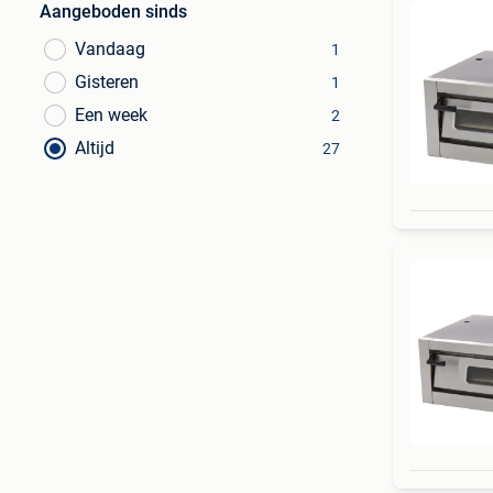
Aangeboden sinds
Vandaag
1
Gisteren
1
Een week
2
Altijd
27