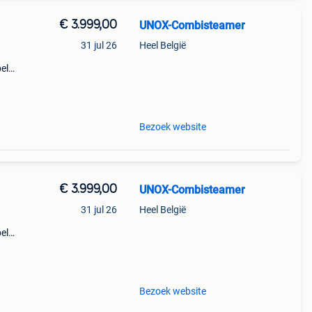
€ 3.999,00
UNOX-Combisteamer
31 jul 26
Heel België
el
ctie
pact
Bezoek website
€ 3.999,00
UNOX-Combisteamer
31 jul 26
Heel België
el
ctie
pact
Bezoek website